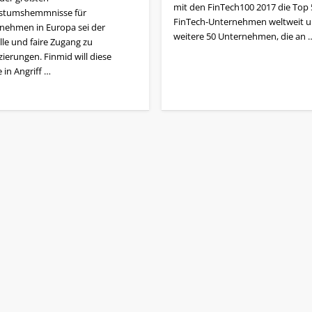
mit den FinTech100 2017 die Top 
stumshemmnisse für
FinTech-Unternehmen weltweit 
nehmen in Europa sei der
weitere 50 Unternehmen, die an 
lle und faire Zugang zu
ierungen. Finmid will diese
 in Angriff …