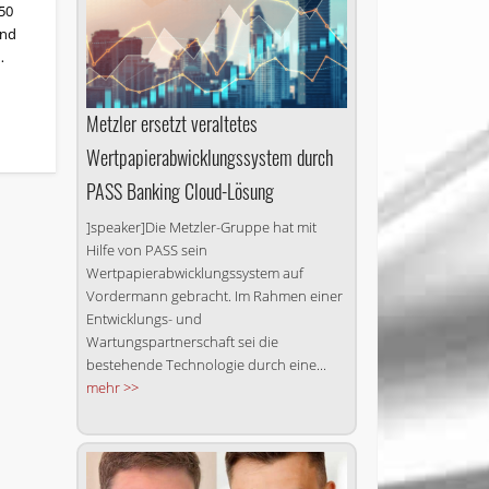
50
und
…
Metzler ersetzt veraltetes
Wertpapierabwicklungssystem durch
PASS Banking Cloud-Lösung
]speaker]Die Metzler-Gruppe hat mit
Hilfe von PASS sein
Wertpapierabwicklungssystem auf
Vordermann gebracht. Im Rahmen einer
Entwicklungs- und
Wartungspartnerschaft sei die
bestehende Technologie durch eine...
mehr >>