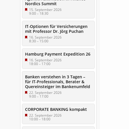
Nordics Summit
15. September 2026
9:00
–
18:30
IT-Optionen für Versicherungen
mit Professor Dr. Jörg Puchan
16. September 2026
8:30
–
15:00
Hamburg Payment Expedition 26
16. September 2026
18:00
–
17:00
Banken verstehen in 3 Tagen –
für IT-Professionals, Berater &
Quereinsteiger im Bankenumfeld
22. September 2026
9:00
–
17:00
CORPORATE BANKING kompakt
22. September 2026
10:00
–
18:00