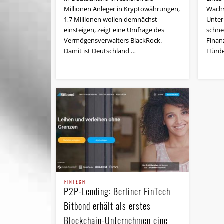
Millionen Anleger in Kryptowährungen,
Wach
1,7 Millionen wollen demnächst
Unter
einsteigen, zeigt eine Umfrage des
schne
Vermögensverwalters BlackRock.
Finanz
Damit ist Deutschland …
Hürde
FINTECH
P2P-Lending: Berliner FinTech
Bitbond erhält als erstes
Blockchain-Unternehmen eine