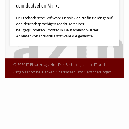
dem deutschen Markt
Der tschechische Software-Entwickler Profinit drängt auf
den deutschsprachigen Markt. Mit einer
neugegründeten Tochter in Deutschland will der
Anbieter von Individualsoftware die gesamte …
© 2026 IT Finanzmagazin - Das Fachmagazin für IT und
Organisation bei Banken, Sparkassen und Versicherungen