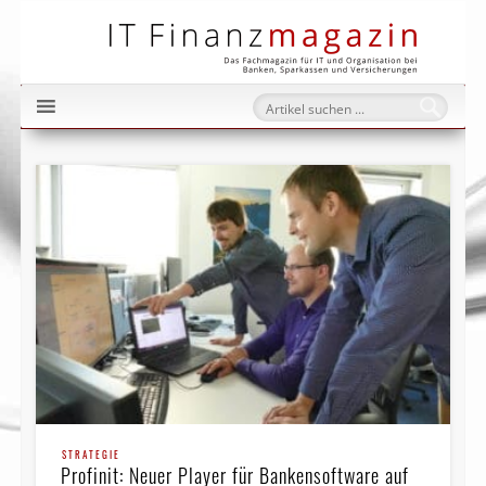
IT Fi
STRATEGIE
Profinit: Neuer Player für Bankensoftware auf