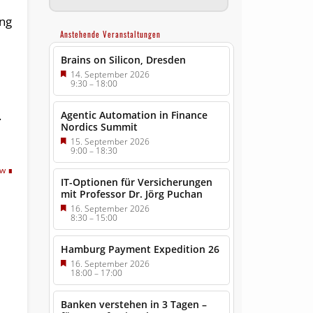
ung
Anstehende Veranstaltungen
Brains on Silicon, Dresden
14. September 2026
9:30
–
18:00
.
Agentic Automation in Finance
Nordics Summit
15. September 2026
9:00
–
18:30
tw
IT-Optionen für Versicherungen
mit Professor Dr. Jörg Puchan
16. September 2026
8:30
–
15:00
Hamburg Payment Expedition 26
16. September 2026
18:00
–
17:00
Banken verstehen in 3 Tagen –