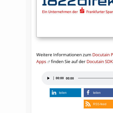
Weitere Informationen zum
Docutain 
Apps
finden Sie auf der
Docutain SDK
Audio-
00:00
00:00
Player
teilen
teilen
RSS-feed