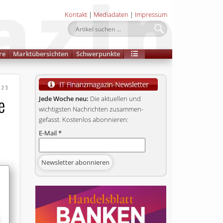
Kontakt
|
Mediadaten
|
Impressum
re
Marktübersichten
Schwerpunkte
025
e
Jede Woche neu:
Die aktuellen und
wichtigsten Nachrichten zusammen­
gefasst. Kostenlos abonnieren:
E-Mail
*