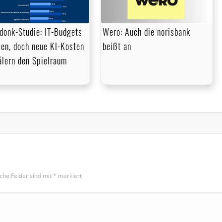
donk-Studie: IT-Budgets
Wero: Auch die norisbank
en, doch neue KI-Kosten
beißt an
lern den Spielraum
iche Felder sind mit
*
markiert