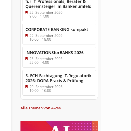
für IT-Professionals, Berater &
Quereinsteiger im Bankenumfeld
22. September 2026
9:00
–
17:00
CORPORATE BANKING kompakt
22. September 2026
10:00
–
18:00
INNOVATIONSforBANKS 2026
23. September 2026
22:00
–
4:00
5. FCH Fachtagung IT-Regulatorik
2026: DORA Praxis & Prüfung
29. September 2026
10:00
–
16:00
Alle Themen von A-Z>>