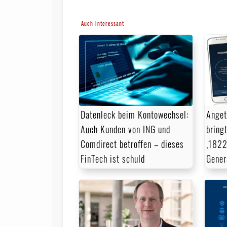
Auch interessant
Anget
Datenleck beim Kontowechsel:
bring
Auch Kunden von ING und
‚1822
Comdirect betroffen – dieses
Gener
FinTech ist schuld