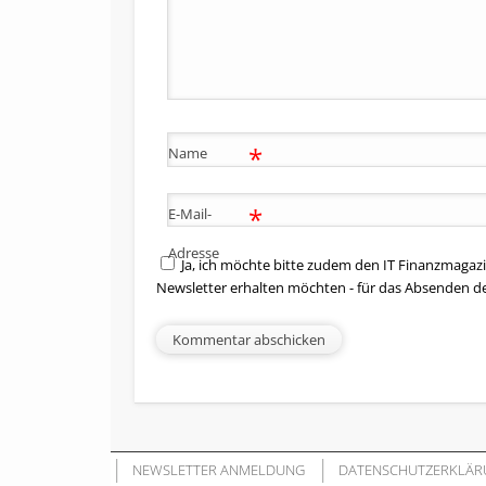
*
Name
*
E-Mail-
Adresse
Ja, ich möchte bitte zudem den IT Finanzmagazi
Newsletter erhalten möchten - für das Absenden d
NEWSLETTER ANMELDUNG
DATENSCHUTZERKLÄR