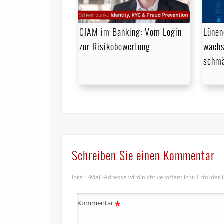
CIAM im Banking: Vom Login
Lünen
zur Risikobewertung
wachs
schmä
Schreiben Sie einen Kommentar
Ihre E-Mail-Adresse wird nicht veröffentlicht.
Erforderl
*
Kommentar