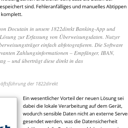
espeichert sind. Fehleranfälliges und manuelles Abtippen
 komplett.
 von Docutain in unsere 1822direkt Banking-App und
ge Lösung zur Erfassung von Überweisungsdaten. Nutzer
rweisungsträger einfach abfotografieren. Die Software
elevanten Zahlungsinformationen – Empfänger, IBAN,
g – und überträgt diese direkt in das
äftsführung der 1822direkt
Ein wesentlicher Vorteil der neuen Lösung sei
dabei die lokale Verarbeitung auf dem Gerät,
wodurch sensible Daten nicht an externe Serve
gesendet werden, was die Datensicherheit