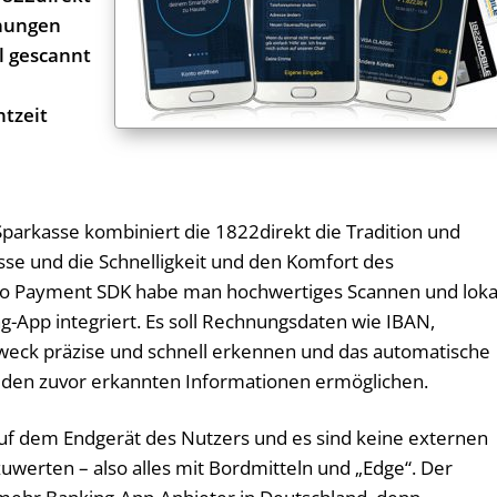
nungen
ll gescannt
tzeit
parkasse kombiniert die 1822direkt die Tradition und
sse und die Schnelligkeit und den Komfort des
to Payment SDK habe man hochwertiges Scannen und loka
ng-App integriert. Es soll Rechnungsdaten wie IBAN,
eck präzise und schnell erkennen und das automatische
den zuvor erkannten Informationen ermöglichen.
auf dem Endgerät des Nutzers und es sind keine externen
werten – also alles mit Bordmitteln und „Edge“. Der