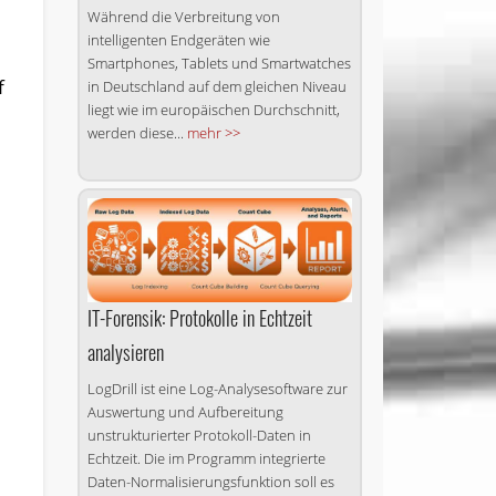
Während die Verbreitung von
intelligenten Endgeräten wie
Smartphones, Tablets und Smartwatches
f
in Deutschland auf dem gleichen Niveau
liegt wie im europäischen Durchschnitt,
werden diese...
mehr >>
IT-Forensik: Protokolle in Echtzeit
analysieren
LogDrill ist eine Log-Analysesoftware zur
Auswertung und Aufbereitung
unstrukturierter Protokoll-Daten in
Echtzeit. Die im Programm integrierte
Daten-Normalisierungsfunktion soll es