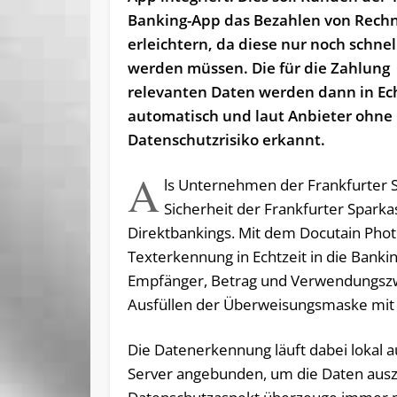
Banking-App das Bezahlen von Rech
erleichtern, da diese nur noch schne
werden müssen. Die für die Zahlung
relevanten Daten werden dann in Ech
automatisch und laut Anbieter ohne
Datenschutzrisiko erkannt.
A
ls Unternehmen der Frankfurter S
Sicherheit der Frankfurter Sparka
Direktbankings. Mit dem Docutain Pho
Texterkennung in Echtzeit in die Banki
Empfänger, Betrag und Verwendungszw
Ausfüllen der Überweisungsmaske mit 
Die Datenerkennung läuft dabei lokal 
Server angebunden, um die Daten auszu