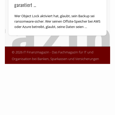
garantiert …
Wer Object Lock aktiviert hat, glaubt, sein Backup sei
ransomware-sicher. Wer seinen Offsite-Speicher bei AWS
oder Azure betreibt, glaubt, seine Daten seien …
© 2026 IT Finanzmagazin - Das Fachmagazin für IT und
Organisation bei Banken, Sparkassen und Versicherungen