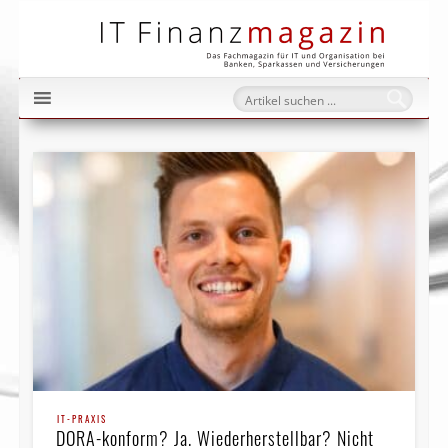
IT Fi
IT-PRAXIS
DORA-konform? Ja. Wiederherstellbar? Nicht