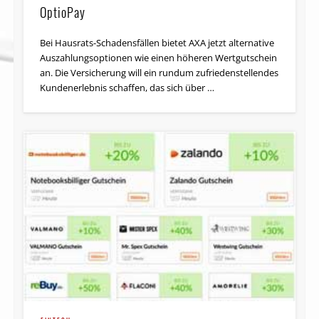
OptioPay
Bei Hausrats-Schadensfällen bietet AXA jetzt alternative
Aus­zah­lungs­op­tio­nen wie einen höheren Wert­gut­schein
an. Die Versicherung will ein rundum zufriedenstellendes
Kundenerlebnis schaffen, das sich über …