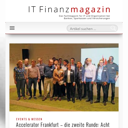
IT Fi
EVENTS & MESSEN
Accelerator Frankfurt – die zweite Runde: Acht