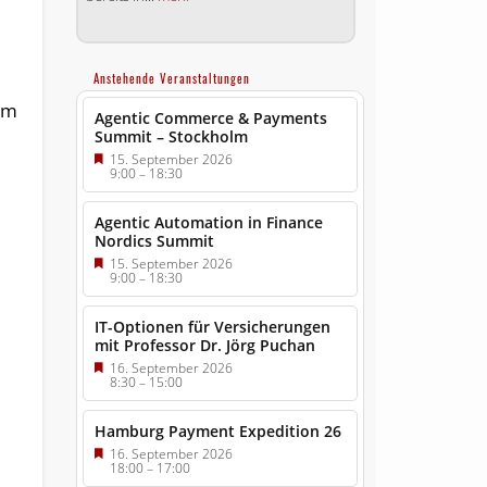
Anstehende Veranstaltungen
im
Agentic Commerce & Payments
Summit – Stockholm
15. September 2026
t
9:00
–
18:30
Agentic Automation in Finance
Nordics Summit
15. September 2026
9:00
–
18:30
IT-Optionen für Versicherungen
mit Professor Dr. Jörg Puchan
16. September 2026
8:30
–
15:00
Hamburg Payment Expedition 26
16. September 2026
18:00
–
17:00