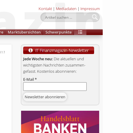
Kontakt
|
Mediadaten
|
Impressum
re
Marktübersichten
Schwerpunkte
017
Jede Woche neu:
Die aktuellen und
wichtigsten Nachrichten zusammen­
gefasst. Kostenlos abonnieren:
E-Mail
*