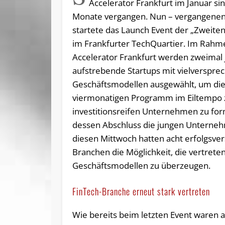
Accelerator Frankfurt im Januar sin
Monate vergangen. Nun – vergangenen
startete das Launch Event der „Zweite
im Frankfurter TechQuartier. Im Rahm
Accelerator Frankfurt werden zweimal j
aufstrebende Startups mit vielverspr
Geschäftsmodellen ausgewählt, um die
viermonatigen Programm im Eiltempo 
investitionsreifen Unternehmen zu for
dessen Abschluss die jungen Unterne
diesen Mittwoch hatten acht erfolgsv
Branchen die Möglichkeit, die vertrete
Geschäftsmodellen zu überzeugen.
FinTech-Branche erneut stark vertreten
Wie bereits beim letzten Event waren 