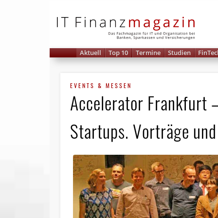
IT 
Aktuell
Top 10
Termine
Studien
FinTec
EVENTS & MESSEN
Accelerator Frankfurt 
Startups. Vorträge und