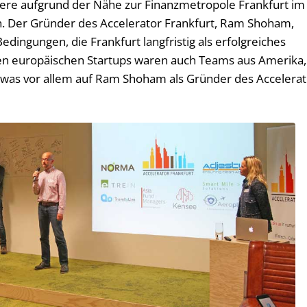
dere aufgrund der Nähe zur Finanzmetropole Frankfurt im
n. Der Gründer des Accelerator Frankfurt, Ram Shoham,
edingungen, die Frankfurt langfristig als erfolgreiches
en europäischen Startups waren auch Teams aus Amerika,
, was vor allem auf Ram Shoham als Gründer des Accelerat