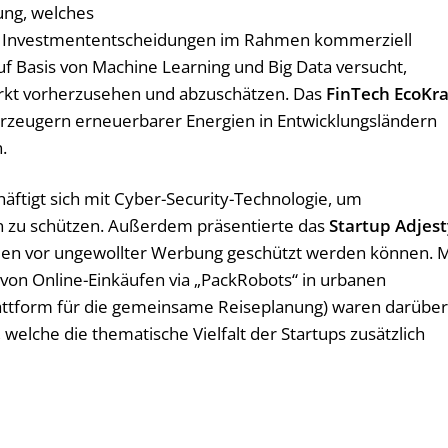
ung, welches
erte Investmententscheidungen im Rahmen kommerziell
f Basis von Machine Learning und Big Data versucht,
kt vorherzusehen und abzuschätzen. Das
FinTech EcoKra
 Erzeugern erneuerbarer Energien in Entwicklungsländern
.
häftigt sich mit Cyber-Security-Technologie, um
n zu schützen. Außerdem präsentierte das
Startup Adjest
rmen vor ungewollter Werbung geschützt werden können. M
 von Online-Einkäufen via „PackRobots“ in urbanen
attform für die gemeinsame Reiseplanung) waren darübe
 welche die thematische Vielfalt der Startups zusätzlich