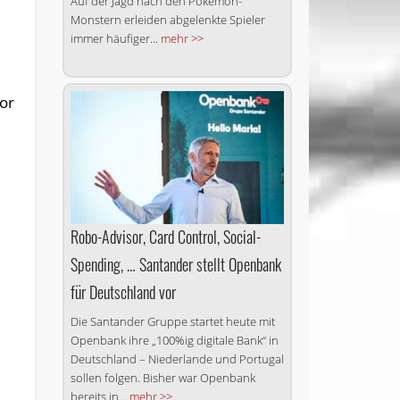
Auf der Jagd nach den Pokémon-
Monstern erleiden abgelenkte Spieler
immer häufiger...
mehr >>
or
Robo-Advisor, Card Control, Social-
Spending, … Santander stellt Openbank
für Deutschland vor
Die Santander Gruppe startet heute mit
Openbank ihre „100%ig digitale Bank“ in
Deutschland – Niederlande und Portugal
sollen folgen. Bisher war Openbank
bereits in...
mehr >>