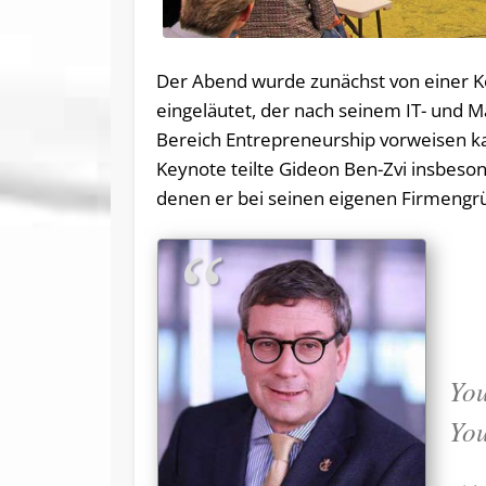
Der Abend wurde zunächst von einer K
eingeläutet, der nach seinem IT- und 
Bereich Entrepreneurship vorweisen k
Keynote teilte Gideon Ben-Zvi insbeso
denen er bei seinen eigenen Firmengr
You
You