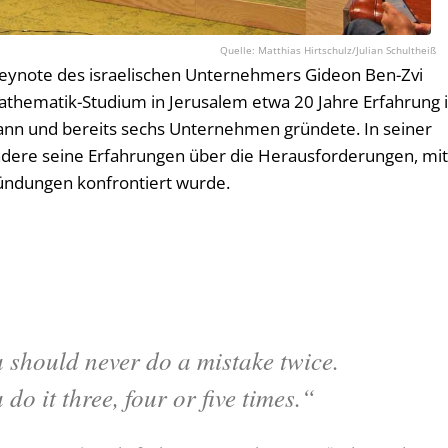
Matthias Hirtschulz/Julian Schultheiß
eynote des israelischen Unternehmers Gideon Ben-Zvi
Mathematik-Studium in Jerusalem etwa 20 Jahre Erfahrung 
ann und bereits sechs Unternehmen gründete. In seiner
ndere seine Erfahrungen über die Herausforderungen, mi
ündungen konfrontiert wurde.
 should never do a mistake twice.
 do it three, four or five times.“