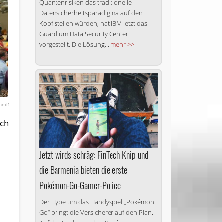
Quantenrisiken das traditionelle
Datensicherheitsparadigma auf den
Kopf stellen würden, hat IBM jetzt das
Guardium Data Security Center
vorgestellt. Die Lösung...
mehr >>
theiß
uch
Jetzt wirds schräg: FinTech Knip und
die Barmenia bieten die erste
Pokémon-Go-Gamer-Police
Der Hype um das Handyspiel „Pokémon
Go“ bringt die Versicherer auf den Plan.