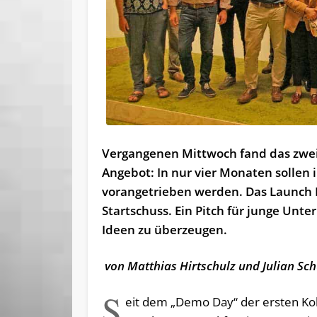
Vergangenen Mittwoch fand das zweit
Angebot: In nur vier Monaten sollen i
vorangetrieben werden. Das Launch E
Startschuss. Ein Pitch für junge Unt
Ideen zu überzeugen.
von Matthias Hirtschulz und Julian Sch
S
eit dem „Demo Day“ der ersten Ko