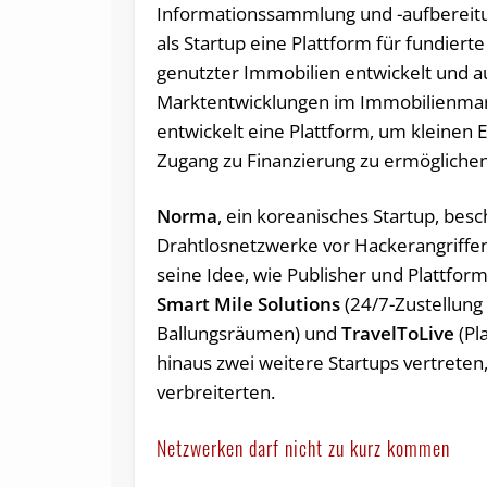
Informationssammlung und -aufbereit
als Startup eine Plattform für fundi
genutzter Immobilien entwickelt und au
Marktentwicklungen im Immobilienmar
entwickelt eine Plattform, um kleinen
Zugang zu Finanzierung zu ermöglichen
Norma
, ein koreanisches Startup, besc
Drahtlosnetzwerke vor Hackerangriffe
seine Idee, wie Publisher und Plattfo
Smart Mile Solutions
(24/7-Zustellung
Ballungsräumen) und
TravelToLive
(Pl
hinaus zwei weitere Startups vertreten,
verbreiterten.
Netzwerken darf nicht zu kurz kommen