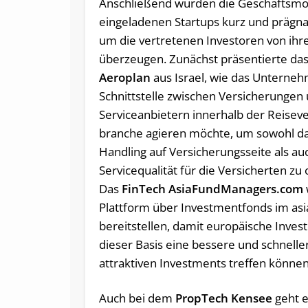
Anschließend wurden die Geschäftsmo
eingeladenen Startups kurz und prägna
um die vertretenen Investoren von ihr
überzeugen. Zunächst präsentierte da
Aeroplan
aus Israel, wie das Unterneh
Schnittstelle zwischen Versicherungen
Serviceanbietern innerhalb der Reise­ve
branche agieren möchte, um sowohl da
Handling auf Versicherungsseite als au
Servicequalität für die Versicherten zu
Das
FinTech AsiaFundManagers.com
Plattform über Investmentfonds im as
bereitstellen, damit europäische Inves
dieser Basis eine bessere und schnell
attraktiven Investments treffen können
Auch bei dem
PropTech Kensee
geht 