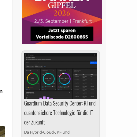
en
Guardium Data Security Center: KI und
quantensichere Technologie für die IT
der Zukunft
Da Hybrid-Cloud-, KI- und