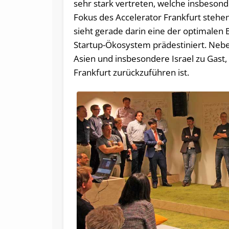
sehr stark vertreten, welche insbeson
Fokus des Accelerator Frankfurt stehe
sieht gerade darin eine der optimalen B
Startup-Ökosystem prädestiniert. Neb
Asien und insbesondere Israel zu Gast
Frankfurt zurückzuführen ist.