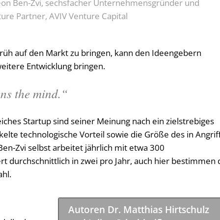
eon Ben-Zvi, sechsfacher Unternehmensgründer und
ure Partner, AVIV Venture Capital
 früh auf den Markt zu bringen, kann den Ideengebern
eitere Entwicklung bringen.
ens the mind.“
reiches Startup sind seiner Meinung nach ein zielstrebiges
lte technologische Vorteil sowie die Größe des in Angrif
Zvi selbst arbeitet jährlich mit etwa 300
rt durchschnittlich in zwei pro Jahr, auch hier bestimmen 
hl.
Autoren Dr. Matthias Hirtschulz