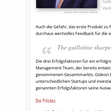
Gid
Vent
Aviv Venture Capital
Auch die Gefahr, das erste Produkt zu
durchaus wertvolles Feedback für die w
The guillotine sharp
Die drei Erfolgsfaktoren für ein erfolg
Management-Team, der bereits entwicke
genommenen Gesamtmarkts. Gideon Ben-
unterschiedlichen Startups und investie
genannten Erfolgsfaktoren seine Auswa
Die Pitches