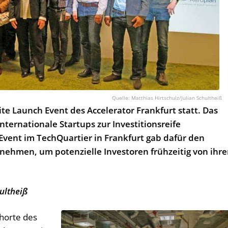
Matthias Hirtschulz/Julian Schultheiß
e Launch Event des Accelerator Frankfurt statt. Das
nternationale Startups zur Investitionsreife
vent im TechQuartier in Frankfurt gab dafür den
ernehmen, um potenzielle Investoren frühzeitig von ihr
ultheiß
horte des