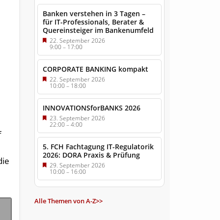
Banken verstehen in 3 Tagen –
für IT-Professionals, Berater &
Quereinsteiger im Bankenumfeld
22. September 2026
9:00
–
17:00
CORPORATE BANKING kompakt
22. September 2026
10:00
–
18:00
INNOVATIONSforBANKS 2026
23. September 2026
22:00
–
4:00
f
5. FCH Fachtagung IT-Regulatorik
2026: DORA Praxis & Prüfung
die
29. September 2026
10:00
–
16:00
Alle Themen von A-Z>>