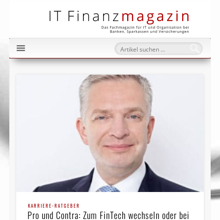
IT Fi
KARRIERE-RATGEBER
Pro und Contra: Zum FinTech wechseln oder bei