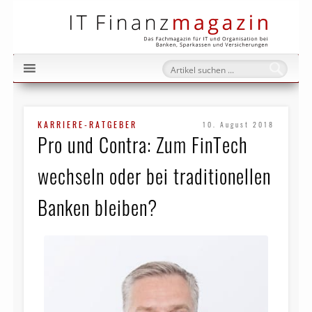
IT Fi
KARRIERE-RATGEBER
10. August 2018
Pro und Contra: Zum FinTech
wechseln oder bei traditionellen
Banken bleiben?