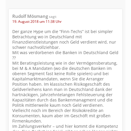
Rudolf Mösmang
sagt:
19. August 2018 um 11:38 Uhr
Der ganze Hype um die “Finn-Techs” ist bei simpler
Betrachtung wo in Deutschland mit
Finanzdienstleistungen noch Geld verdient wird, nur
schwer nachvollziehbar.
Mit was verdorbenen die Banken in Deutschland Geld
??
Mit Beratingsleistung wie in der Vermögensberatung,
bei M & A Mandaten (wo die deutschen Banken im
oberen Segment fast keine Rolle spielen) und bei
Kapitalmarktmandaten, wenn Sie die Arranger
Position haben. Im klassischen Risikogeschäft des
Geldverleihens kann man in Deutschland dank der
hartnäckigen, Jahrzehntelangen Fehlsteuerung der
Kapazitäten durch das Bankenmanagment und die
Politik mittlerweile kaum noch Geld verdienen.
Vielleicht noch im Bereich der Risikokredite an
Konsumenten, kaum aber im Geschöft mit großen
Firmenkunden.
Im Zahlungsverkehr – und hier kommt die Kompetenz