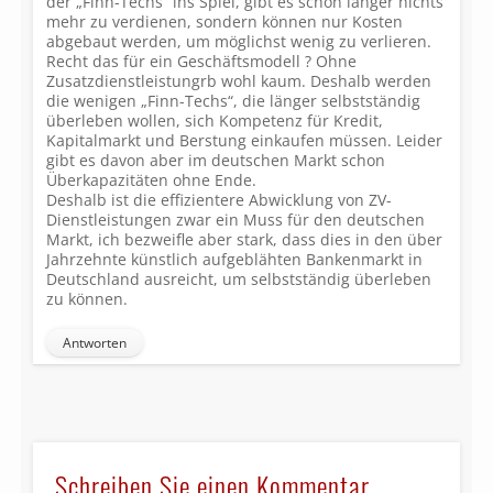
der „Finn-Techs“ ins Spiel, gibt es schon länger nichts
mehr zu verdienen, sondern können nur Kosten
abgebaut werden, um möglichst wenig zu verlieren.
Recht das für ein Geschäftsmodell ? Ohne
Zusatzdienstleistungrb wohl kaum. Deshalb werden
die wenigen „Finn-Techs“, die länger selbstständig
überleben wollen, sich Kompetenz für Kredit,
Kapitalmarkt und Berstung einkaufen müssen. Leider
gibt es davon aber im deutschen Markt schon
Überkapazitäten ohne Ende.
Deshalb ist die effizientere Abwicklung von ZV-
Dienstleistungen zwar ein Muss für den deutschen
Markt, ich bezweifle aber stark, dass dies in den über
Jahrzehnte künstlich aufgeblähten Bankenmarkt in
Deutschland ausreicht, um selbstständig überleben
zu können.
Antworten
Schreiben Sie einen Kommentar