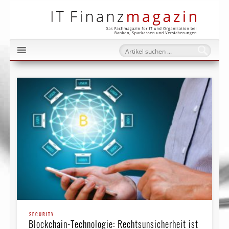
IT Fi
SECURITY
Blockchain-Technologie: Rechtsunsicherheit ist