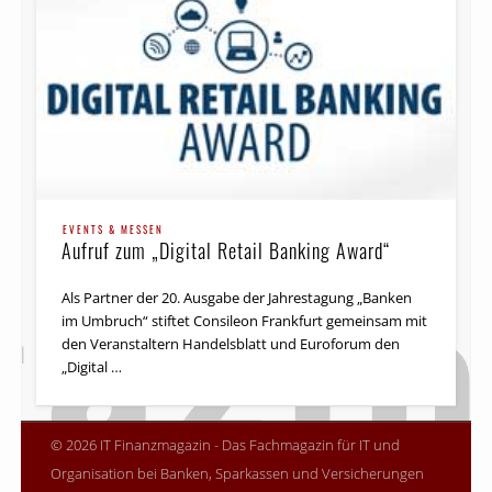
EVENTS & MESSEN
Aufruf zum „Digital Retail Banking Award“
Als Partner der 20. Ausgabe der Jahrestagung „Banken
im Umbruch“ stiftet Consileon Frankfurt gemeinsam mit
den Veranstaltern Handelsblatt und Euroforum den
„Digital …
© 2026 IT Finanzmagazin - Das Fachmagazin für IT und
Organisation bei Banken, Sparkassen und Versicherungen