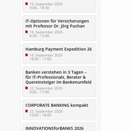
15. September 2026
9:00
–
18:30
IT-Optionen für Versicherungen
mit Professor Dr. Jörg Puchan
16. September 2026
8:30
–
15:00
Hamburg Payment Expedition 26
16. September 2026
18:00
–
17:00
Banken verstehen in 3 Tagen –
für IT-Professionals, Berater &
Quereinsteiger im Bankenumfeld
22. September 2026
9:00
–
17:00
CORPORATE BANKING kompakt
22. September 2026
10:00
–
18:00
INNOVATIONSforBANKS 2026