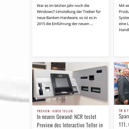
War es im letzten Jahr noch die
Mit e
Windows7-Umstellung der Treiber für
Produ
neue Banken-Hardware, so ist es in
Syste
2015 die Einführung der neuen …
eine 
Hand
SB & F
PREVIEW: VIDEO TELLER
Spar
In neuem Gewand: NCR testet
111.
Preview des Interactive Teller in