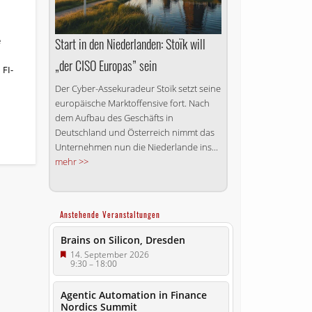
e
Start in den Niederlanden: Stoïk will
„der CISO Europas” sein
 FI-
Der Cyber-Assekuradeur Stoïk setzt seine
europäische Marktoffensive fort. Nach
dem Aufbau des Geschäfts in
Deutschland und Österreich nimmt das
Unternehmen nun die Niederlande ins...
mehr >>
Anstehende Veranstaltungen
Brains on Silicon, Dresden
14. September 2026
9:30
–
18:00
Agentic Automation in Finance
Nordics Summit