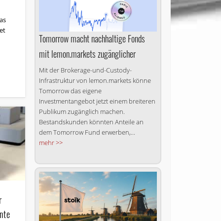
as
et
Tomorrow macht nachhaltige Fonds
mit lemon.markets zugänglicher
Mit der Brokerage-und-Custody-
Infrastruktur von lemon.markets könne
Tomorrow das eigene
Investmentangebot jetzt einem breiteren
Publikum zugänglich machen.
Bestandskunden könnten Anteile an
dem Tomorrow Fund erwerben,...
mehr >>
r
ente