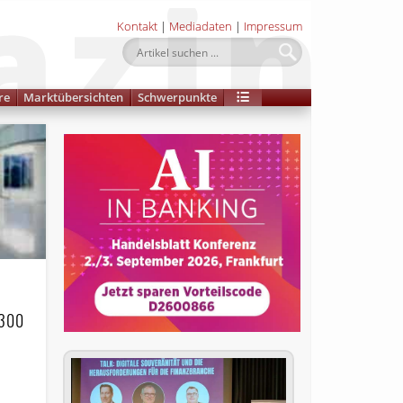
Kontakt
|
Mediadaten
|
Impressum
re
Marktübersichten
Schwerpunkte
 300