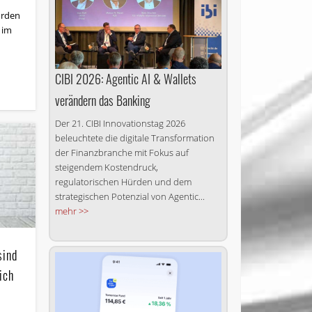
urden
 im
CIBI 2026: Agentic AI & Wallets
verändern das Banking
Der 21. CIBI Innovationstag 2026
beleuchtete die digitale Transformation
der Finanzbranche mit Fokus auf
steigendem Kostendruck,
regulatorischen Hürden und dem
strategischen Potenzial von Agentic...
mehr >>
sind
ich