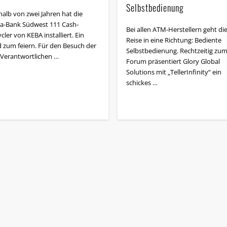
Selbstbedienung
halb von zwei Jahren hat die
a-Bank Südwest 111 Cash-
Bei allen ATM-Herstellern geht di
cler von KEBA installiert. Ein
Reise in eine Richtung: Bediente
 zum feiern. Für den Besuch der
Selbstbedienung. Rechtzeitig zum
Verantwortlichen …
Forum präsentiert Glory Global
Solutions mit „TellerInfinity“ ein
schickes …