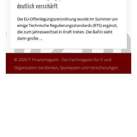
deutlich verschärft
Die EU-Offenlegungsverordnung wurde im Sommer um
einige Technische Regulierungsstandards (RTS) ergänzt,
die zum Jahreswechsel in Kraft treten. Die BaFin sieht
darin große …
© 2026 IT Finanzmagazin - Das Fachmagazin für IT und
Organisation bei Banken, Sparkassen und Versicherungen