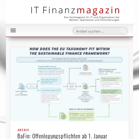
IT Fi
ARCHIV
BaFin: Offenlegungspflichten ab 1. Januar