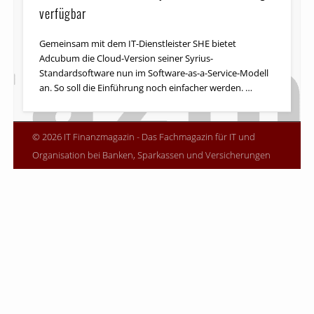
verfügbar
Gemeinsam mit dem IT-Dienstleister SHE bietet
Adcubum die Cloud-Version seiner Syrius-
Standardsoftware nun im Software-as-a-Service-Modell
an. So soll die Einführung noch einfacher werden. …
© 2026 IT Finanzmagazin - Das Fachmagazin für IT und
Organisation bei Banken, Sparkassen und Versicherungen