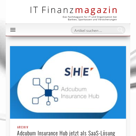
IT Fi
ARCHIV
Adcubum Insurance Hub jetzt als SaaS-Lösung