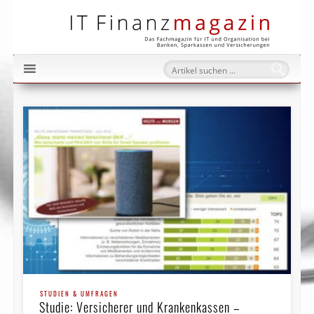
IT Fi
STUDIEN & UMFRAGEN
Studie: Versicherer und Krankenkassen –