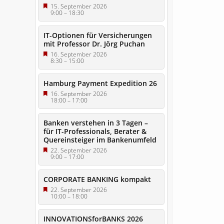
15. September 2026
9:00
–
18:30
IT-Optionen für Versicherungen
mit Professor Dr. Jörg Puchan
16. September 2026
8:30
–
15:00
Hamburg Payment Expedition 26
16. September 2026
18:00
–
17:00
Banken verstehen in 3 Tagen –
für IT-Professionals, Berater &
Quereinsteiger im Bankenumfeld
22. September 2026
9:00
–
17:00
CORPORATE BANKING kompakt
22. September 2026
10:00
–
18:00
INNOVATIONSforBANKS 2026