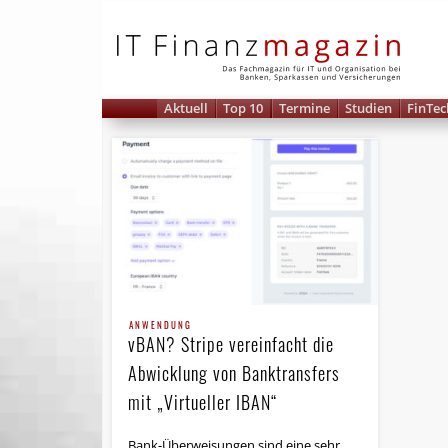
IT 
Aktuell
Top 10
Termine
Studien
FinTec
ANWENDUNG
vBAN? Stripe vereinfacht die
Abwicklung von Banktransfers
mit „Virtueller IBAN“
Bank-Überweisungen sind eine sehr