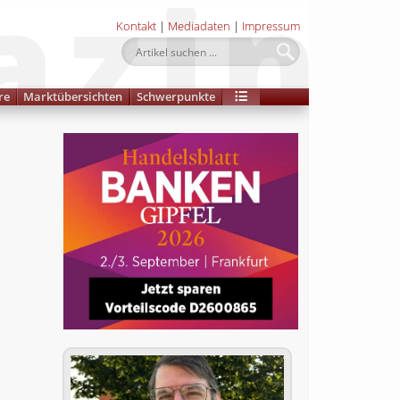
Kontakt
|
Mediadaten
|
Impressum
re
Marktübersichten
Schwerpunkte