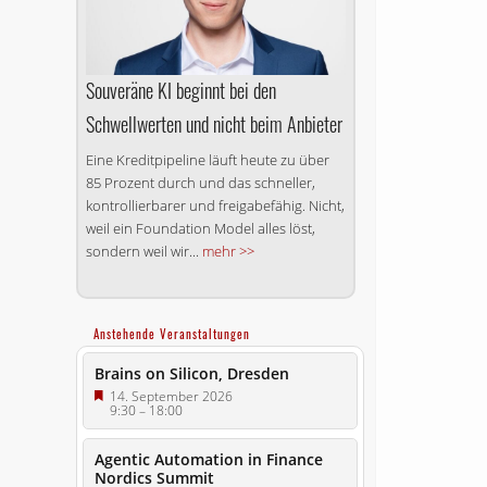
Souveräne KI beginnt bei den
Schwellwerten und nicht beim Anbieter
Eine Kreditpipeline läuft heute zu über
85 Prozent durch und das schneller,
kontrollierbarer und freigabefähig. Nicht,
weil ein Foundation Model alles löst,
sondern weil wir...
mehr >>
Anstehende Veranstaltungen
Brains on Silicon, Dresden
14. September 2026
9:30
–
18:00
Agentic Automation in Finance
Nordics Summit