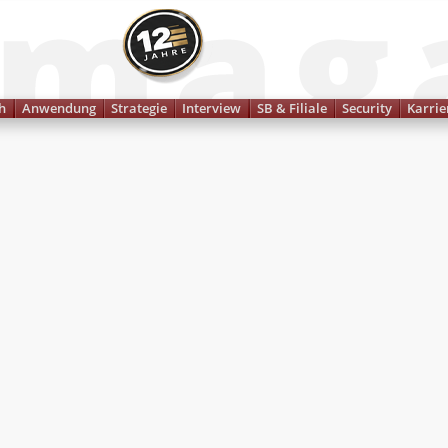
Finanzmagazin
h
Anwendung
Strategie
Interview
SB & Filiale
Security
Karrie