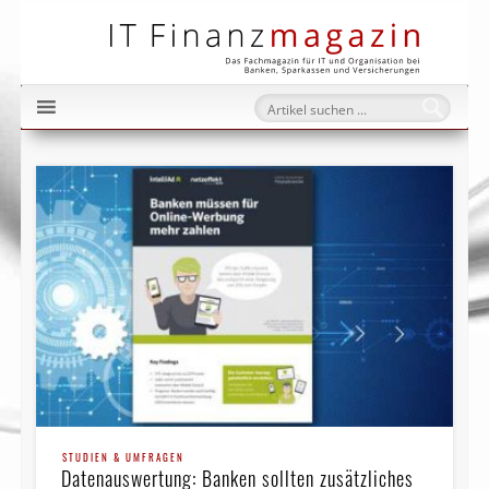
IT Fi
STUDIEN & UMFRAGEN
Datenauswertung: Banken sollten zusätzliches