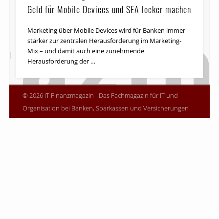
Geld für Mobile Devices und SEA locker machen
Marketing über Mobile Devices wird für Banken immer
stärker zur zentralen Herausforderung im Marketing-
Mix – und damit auch eine zunehmende
Herausforderung der …
© 2026 IT Finanzmagazin - Das Fachmagazin für IT und
Organisation bei Banken, Sparkassen und Versicherungen