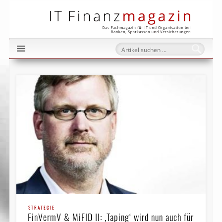
IT Fi
STRATEGIE
FinVermV & MiFID II: ‚Taping‘ wird nun auch für