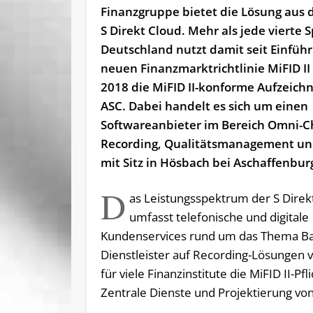
Finanzgruppe bietet die Lösung aus 
S Direkt Cloud. Mehr als jede vierte 
Deutschland nutzt damit seit Einfüh
neuen Finanzmarktrichtlinie MiFID II
2018 die MiFID II-konforme Aufzeich
ASC. Dabei handelt es sich um einen
Softwareanbieter im Bereich Omni-C
Recording, Qualitätsmanagement und
mit Sitz in Hösbach bei Aschaffenbur
D
as Leistungsspektrum der S Direk
umfasst telefonische und digitale
Kundenservices rund um das Thema Ban
Dienstleister auf Recording-Lösungen
für viele Finanzinstitute die MiFID II-P
Zentrale Dienste und Projektierung von