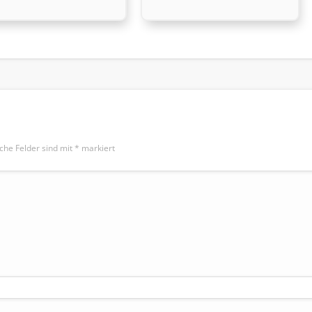
iche Felder sind mit
*
markiert