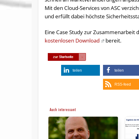
Mit den Cloud-Services von ASC verzich
und erfüllt dabei höchste Sicherheits
Eine Case Study zur Zusammenarbeit d
kostenlosen Download
bereit.
teilen
teilen
RSS-feed
Auch interessant