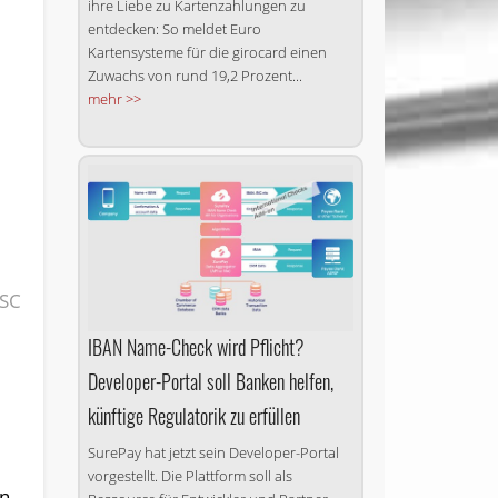
ihre Liebe zu Karten­zahlungen zu
entdecken: So meldet Euro
Kartensysteme für die girocard einen
Zuwachs von rund 19,2 Prozent...
mehr >>
ASC
IBAN Name-Check wird Pflicht?
Developer-Portal soll Banken helfen,
künftige Regulatorik zu erfüllen
SurePay hat jetzt sein Developer-Portal
vorgestellt. Die Plattform soll als
n.