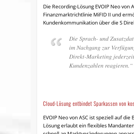
Die Recording-Lösung EVOIP Neo von AS
Finanzmarktrichtlinie MiFID II und erm
Kundenkommunikation über die S Direk
Die Sprach- und Zusatzdat
im Nachgang zur Verfügung
Direkt-Marketing jederzei
Kundenzahlen reagieren.“
Cloud-Lösung entbindet Sparkassen von kos
EVOIP Neo von ASC ist speziell auf die 
Lösung erlaubt ein flexibles Mandante
schnell an Marktveränderungen anpass