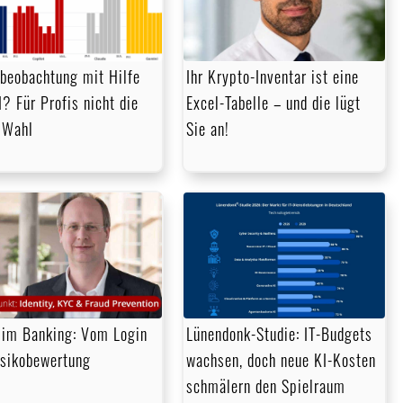
beobachtung mit Hilfe
Ihr Krypto-Inventar ist eine
I? Für Profis nicht die
Excel-Tabelle – und die lügt
 Wahl
Sie an!
im Banking: Vom Login
Lünendonk-Studie: IT-Budgets
isikobewertung
wachsen, doch neue KI-Kosten
schmälern den Spielraum