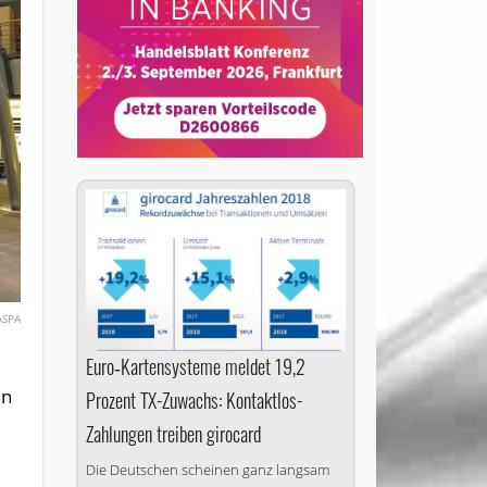
ASPA
Euro‑Kartensysteme meldet 19,2
un
Prozent TX-Zuwachs: Kontaktlos-
Zahlungen treiben girocard
Die Deutschen scheinen ganz langsam