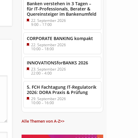
Banken verstehen in 3 Tagen –
für IT-Professionals, Berater &
Quereinsteiger im Bankenumfeld
22. September 2026
9:00
–
17:00
CORPORATE BANKING kompakt
22. September 2026
10:00
–
18:00
INNOVATIONSforBANKS 2026
23. September 2026
22:00
–
4:00
5. FCH Fachtagung IT-Regulatorik
2026: DORA Praxis & Prüfung
29. September 2026
10:00
–
16:00
Alle Themen von A-Z>>