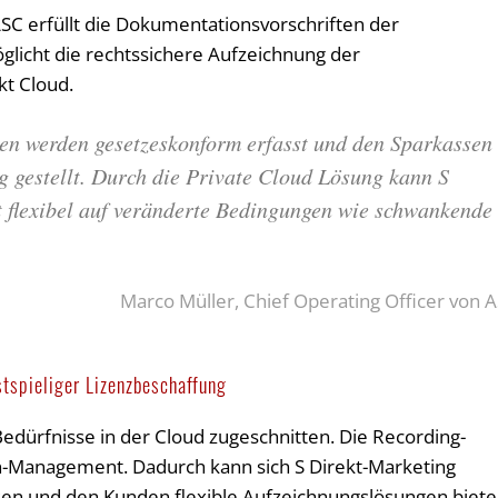
C erfüllt die Dokumentationsvorschriften der
öglicht die rechtssichere Aufzeichnung der
t Cloud.
en werden gesetzeskonform erfasst und den Sparkassen
 gestellt. Durch die Private Cloud Lösung kann S
t flexibel auf veränderte Bedingungen wie schwankende
Marco Müller, Chief Operating Officer von 
tspieliger Lizenzbeschaffung
Bedürfnisse in der Cloud zugeschnitten. Die Recording-
n-Management. Dadurch kann sich S Direkt-Marketing
en und den Kunden flexible Aufzeichnungslösungen biete