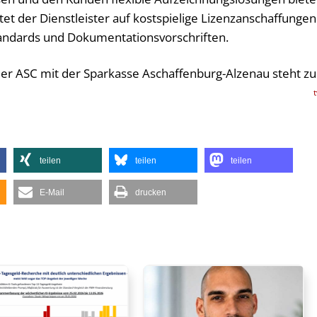
tet der Dienstleister auf kostspielige Lizenzanschaffungen
standards und Dokumentationsvorschriften.
er ASC mit der Sparkasse Aschaffenburg-Alzenau steht z
teilen
teilen
teilen
E-Mail
drucken