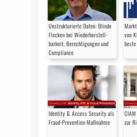
Unstrukturierte Daten: Blinde
Markt
Flecken bei Wieder­herstell­
von K
barkeit, Berechtigungen und
beste
Compliance
Identity & Access Security als
CIAM 
Fraud-Prevention-Maßnahme
zur R