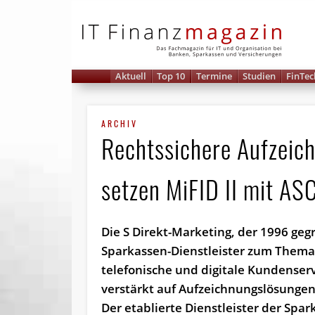
IT 
Aktuell
Top 10
Termine
Studien
FinTec
ARCHIV
Rechtssichere Aufzeic
setzen MiFID II mit A
Die S Direkt-Marketing, der 1996 ge
Sparkassen-Dienstleister zum Them
telefonische und digitale Kundenserv
verstärkt auf Aufzeichnungslösungen
Der etablierte Dienstleister der Spar