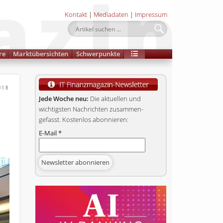
Kontakt
|
Mediadaten
|
Impressum
re
Marktübersichten
Schwerpunkte
018
Jede Woche neu:
Die aktuellen und
wichtigsten Nachrichten zusammen­
gefasst. Kostenlos abonnieren:
E-Mail
*