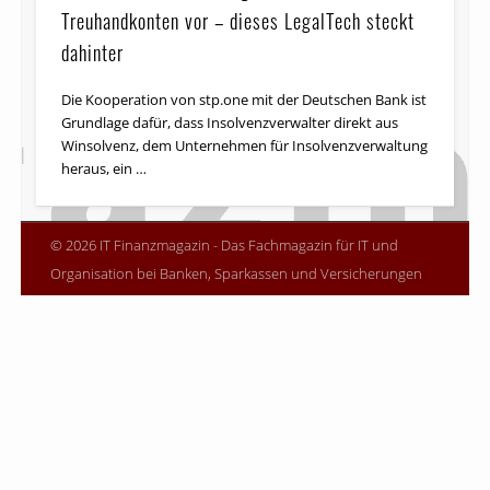
Treuhandkonten vor – dieses LegalTech steckt
dahinter
Die Kooperation von stp.one mit der Deutschen Bank ist
Grundlage dafür, dass Insolvenzverwalter direkt aus
Winsolvenz, dem Unternehmen für Insolvenzverwaltung
heraus, ein …
© 2026 IT Finanzmagazin - Das Fachmagazin für IT und
Organisation bei Banken, Sparkassen und Versicherungen