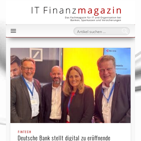
IT Fi
FINTECH
Deutsche Bank stellt digital zu eröffnende