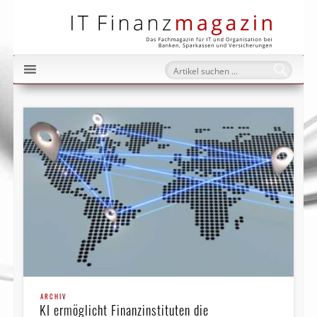
IT Fi
ARCHIV
KI ermöglicht Finanzinstituten die