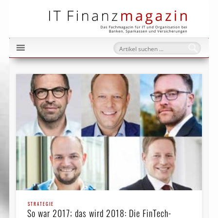
IT Fi
STRATEGIE
So war 2017; das wird 2018: Die FinTech-