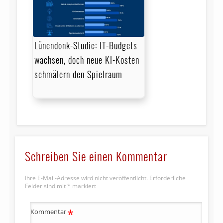
Lünendonk-Studie: IT-Budgets
wachsen, doch neue KI-Kosten
schmälern den Spielraum
Schreiben Sie einen Kommentar
Ihre E-Mail-Adresse wird nicht veröffentlicht.
Erforderliche
Felder sind mit
*
markiert
*
Kommentar