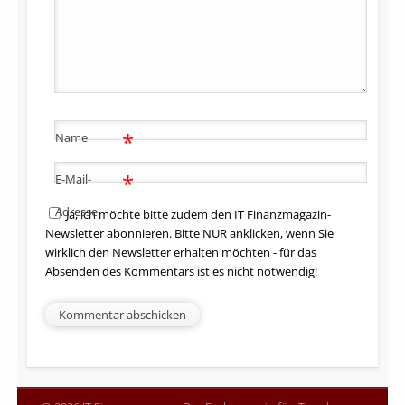
*
Name
*
E-Mail-
Adresse
Ja, ich möchte bitte zudem den IT Finanzmagazin-
Newsletter abonnieren. Bitte NUR anklicken, wenn Sie
wirklich den Newsletter erhalten möchten - für das
Absenden des Kommentars ist es nicht notwendig!