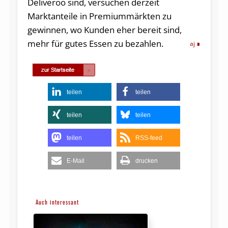
Deliveroo sind, versuchen derzeit
Marktanteile in Premiummärkten zu
gewinnen, wo Kunden eher bereit sind,
mehr für gutes Essen zu bezahlen.
aj
teilen
teilen
teilen
teilen
teilen
RSS-feed
E-Mail
drucken
Auch interessant