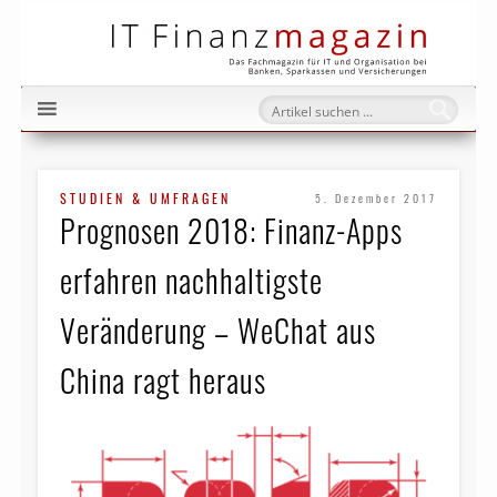
IT Fi
STUDIEN & UMFRAGEN
5. Dezember 2017
Prognosen 2018: Finanz-Apps
erfahren nachhaltigste
Veränderung – WeChat aus
China ragt heraus