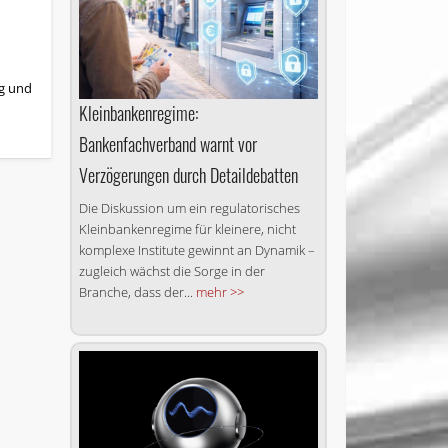
ng und
Kleinbankenregime:
Bankenfachverband warnt vor
Verzögerungen durch Detaildebatten
Die Diskussion um ein regu­latorisches
Kleinbankenregime für kleinere, nicht
komplexe Institute gewinnt an Dynamik –
zugleich wächst die Sorge in der
Branche, dass der...
mehr >>