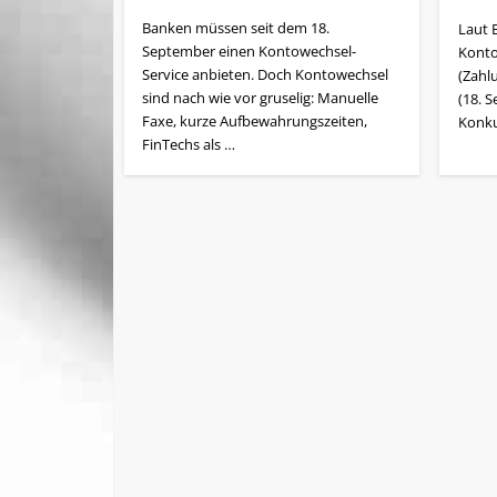
Banken müssen seit dem 18.
Laut 
September einen Kontowechsel-
Konto
Service anbieten. Doch Kontowechsel
(Zahl
sind nach wie vor gruselig: Manuelle
(18. S
Faxe, kurze Aufbewahrungszeiten,
Konku
FinTechs als …