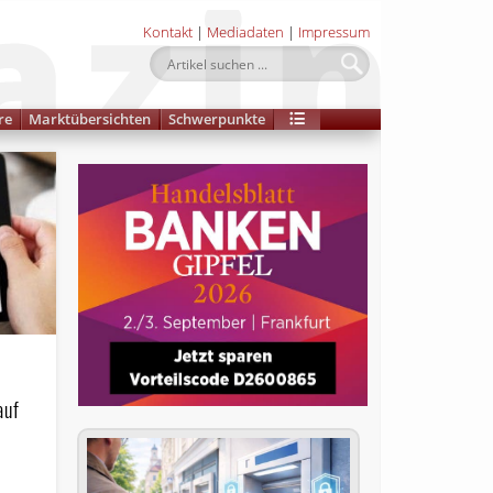
Kontakt
|
Mediadaten
|
Impressum
re
Marktübersichten
Schwerpunkte
auf