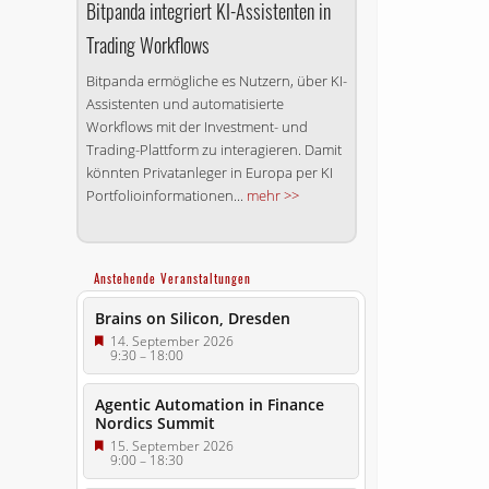
Bitpanda integriert KI-Assistenten in
Trading Workflows
Bitpanda ermögliche es Nutzern, über KI-
Assistenten und automatisierte
Workflows mit der Investment- und
Trading-Plattform zu interagieren. Damit
könnten Privatanleger in Europa per KI
Portfolioinformationen...
mehr >>
Anstehende Veranstaltungen
Brains on Silicon, Dresden
14. September 2026
9:30
–
18:00
Agentic Automation in Finance
Nordics Summit
15. September 2026
9:00
–
18:30