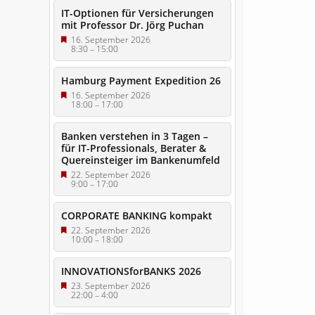
IT-Optionen für Versicherungen
mit Professor Dr. Jörg Puchan
16. September 2026
8:30
–
15:00
Hamburg Payment Expedition 26
16. September 2026
18:00
–
17:00
Banken verstehen in 3 Tagen –
für IT-Professionals, Berater &
Quereinsteiger im Bankenumfeld
22. September 2026
9:00
–
17:00
CORPORATE BANKING kompakt
22. September 2026
10:00
–
18:00
INNOVATIONSforBANKS 2026
23. September 2026
22:00
–
4:00