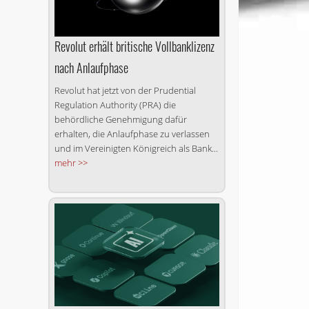
Revolut erhält britische Vollbanklizenz
nach Anlaufphase
Revolut hat jetzt von der Prudential
Regulation Authority (PRA) die
behördliche Genehmigung dafür
erhalten, die Anlaufphase zu verlassen
und im Vereinigten Königreich als Bank...
mehr >>