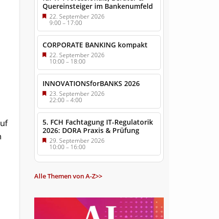
Quereinsteiger im Bankenumfeld
22. September 2026
9:00
–
17:00
CORPORATE BANKING kompakt
22. September 2026
10:00
–
18:00
INNOVATIONSforBANKS 2026
23. September 2026
22:00
–
4:00
5. FCH Fachtagung IT-Regulatorik
auf
2026: DORA Praxis & Prüfung
n
29. September 2026
10:00
–
16:00
Alle Themen von A-Z>>