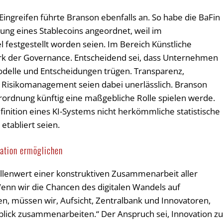
Eingreifen führte Branson ebenfalls an. So habe die BaFin
ung eines Stablecoins angeordnet, weil im
 festgestellt worden seien. Im Bereich Künstliche
rk der Governance. Entscheidend sei, dass Unternehmen
Modelle und Entscheidungen trügen. Transparenz,
 Risikomanagement seien dabei unerlässlich. Branson
erordnung künftig eine maßgebliche Rolle spielen werde.
finition eines KI-Systems nicht herkömmliche statistische
etabliert seien.
vation ermöglichen
llenwert einer konstruktiven Zusammenarbeit aller
Wenn wir die Chancen des digitalen Wandels auf
en, müssen wir, Aufsicht, Zentralbank und Innovatoren,
tblick zusammenarbeiten.“ Der Anspruch sei, Innovation z