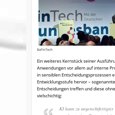
BaFinTech
Ein weiteres Kernstück seiner Ausführu
Anwendungen vor allem auf interne Pro
in sensiblen Entscheidungsprozessen ei
Entwicklungsstufe hervor – sogenannte 
Entscheidungen treffen und diese ohne
vielschichtig:
KI kann zu ungerechtfertigter