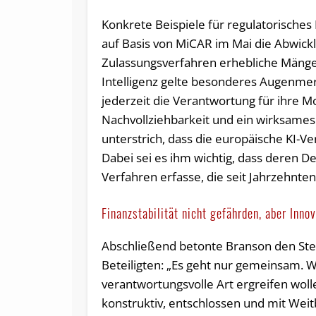
Konkrete Beispiele für regulatorisches 
auf Basis von MiCAR im Mai die Abwickl
Zulassungsverfahren erhebliche Mängel
Intelligenz gelte besonderes Augenme
jederzeit die Verantwortung für ihre 
Nachvollziehbarkeit und ein wirksames
unterstrich, dass die europäische KI-V
Dabei sei es ihm wichtig, dass deren De
Verfahren erfasse, die seit Jahrzehnten 
Finanzstabilität nicht gefährden, aber Inno
Abschließend betonte Branson den Ste
Beteiligten: „Es geht nur gemeinsam. 
verantwortungsvolle Art ergreifen woll
konstruktiv, entschlossen und mit Wei