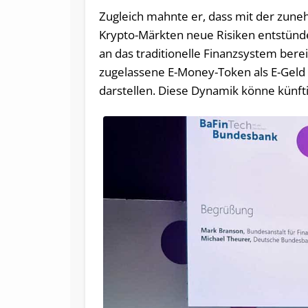
Zugleich mahnte er, dass mit der zun
Krypto-Märkten neue Risiken entstünde
an das traditionelle Finanzsystem bere
zugelassene E-Money-Token als E-Geld 
darstellen. Diese Dynamik könne künfti