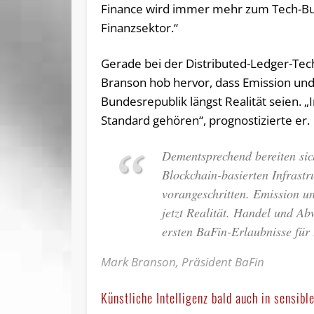
Finance wird immer mehr zum Tech-Busin
Finanzsektor.“
Gerade bei der Distributed-Ledger-Te
Branson hob hervor, dass Emission und
Bundesrepublik längst Realität seien. 
Standard gehören“, prognostizierte er.
Dementsprechend bereiten sic
Blockchain-basierten Infrastr
vorangeschritten. Emission u
jetzt Realität. Handel und Ab
ersten BaFin-Erlaubnisse fü
Mark Branson, Präsident BaFin
Künstliche Intelligenz bald auch in sensibl