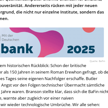
ouveränität. Andererseits rücken mit jeder neuen
rgrund, die nicht nur einzelne Institute, sondern das
nnen.
BaFin
m historischen Rückblick: Schon der britische
r als 150 Jahren in seinem Roman Erewhon gefragt, ob d
es Tages seine eigenen Nachfolger erschaffe. Butler
us Angst vor den Folgen technischer Übermacht sämtliche
Jahre waren. Branson stellte klar, dass sich die BaFin nich
e, warnte aber zugleich vor einer naiven
n wir wieder technologische Umbrüche. Wir alle sehen: