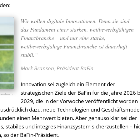
nden:
Wir wollen digitale Innovationen. Denn sie sind
das Fundament einer starken, wettbewerbsfähigen
Finanzbranche – und nur eine starke,
wettbewerbsfähige Finanzbranche ist dauerhaft
stabil.“
Mark Branson, Präsident BaFin
Innovation sei zugleich ein Element der
strategischen Ziele der BaFin für die Jahre 2026 b
 Sandmann
2029, die in der Vorwoche veröffentlicht worden
ausdrücklich dazu, neue Technologien und Geschäftsmode
Kunden einen Mehrwert bieten. Aber genauso klar sei der
es, stabiles und integres Finanzsystem sicherzustellen – hi
so der BaFin-Präsident.