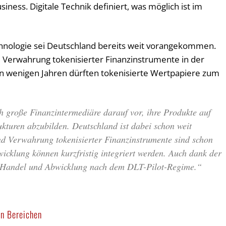
ess. Digitale Technik definiert, was möglich ist im
chnologie sei Deutschland bereits weit vorangekommen.
 Verwahrung tokenisierter Finanzinstrumente in der
„In wenigen Jahren dürften tokenisierte Wertpapiere zum
h große Finanzintermediäre darauf vor, ihre Produkte auf
ukturen abzubilden. Deutschland ist dabei schon weit
nd Verwahrung tokenisierter Finanzinstrumente sind schon
wicklung können kurzfristig integriert werden. Auch dank der
r Handel und Abwicklung nach dem DLT-Pilot-Regime.“
en Bereichen