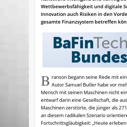
Wettbewerbsfähigkeit und digitale S
Innovation auch Risiken in den Vorde
gesamte Finanzsystem betreffen kö
B
ranson begann seine Rede mit eine
Autor Samuel Butler habe vor meh
Mensch mit seinen Maschinen nicht ein
entwarf darin eine Gesellschaft, die a
Maschinen zerstörte, die jünger als 271 
an diesem radikalen Szenario orientier
Fortschrittsgläubigkeit: „Heute erlebe