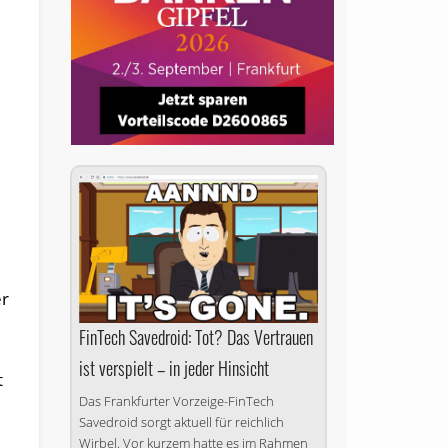
er
FinTech Savedroid: Tot? Das Vertrauen
ist verspielt – in jeder Hinsicht
t
Das Frankfurter Vorzeige-FinTech
Savedroid sorgt aktuell für reichlich
Wirbel. Vor kurzem hatte es im Rahmen