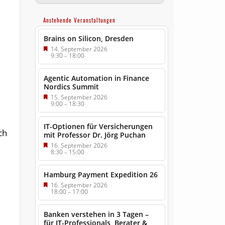
Anstehende Veranstaltungen
Brains on Silicon, Dresden
14. September 2026
9:30
–
18:00
Agentic Automation in Finance
Nordics Summit
15. September 2026
9:00
–
18:30
IT-Optionen für Versicherungen
ch
mit Professor Dr. Jörg Puchan
16. September 2026
8:30
–
15:00
Hamburg Payment Expedition 26
16. September 2026
18:00
–
17:00
Banken verstehen in 3 Tagen –
für IT-Professionals, Berater &