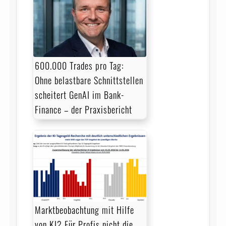
600.000 Trades pro Tag:
Ohne belastbare Schnittstellen
scheitert GenAI im Bank-
Finance – der Praxisbericht
Marktbeobachtung mit Hilfe
von KI? Für Profis nicht die