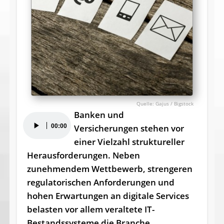
Gajus / Bigstock
Banken und
Audio-
00:00
Versicherungen stehen vor
Player
einer Vielzahl struktureller
Herausforderungen. Neben
zunehmendem Wettbewerb, strengeren
regulatorischen Anforderungen und
hohen Erwartungen an digitale Services
belasten vor allem veraltete IT-
Bestandssysteme die Branche.