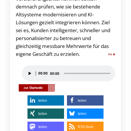
demnach prüfen, wie sie bestehende
Altsysteme modernisieren und KI-
Lösungen gezielt integrieren können. Ziel
sei es, Kunden intelligenter, schneller und
personalisierter zu betreuen und
gleichzeitig messbare Mehrwerte für das
eigene Geschäft zu erzielen.
tw
Audio-
00:00
00:00
Player
teilen
teilen
teilen
teilen
teilen
RSS-feed