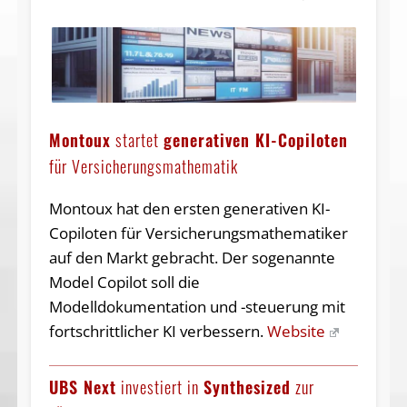
Montoux
startet
generativen KI-Copiloten
für Ver­sicherungs­mathe­matik
Montoux hat den ersten generativen KI-
Copiloten für Versicherungs­mathe­matiker
auf den Markt gebracht. Der sogenannte
Model Copilot soll die
Modelldokumentation und -steuerung mit
fortschrittlicher KI verbessern.
Website
UBS Next
investiert in
Synthesized
zur