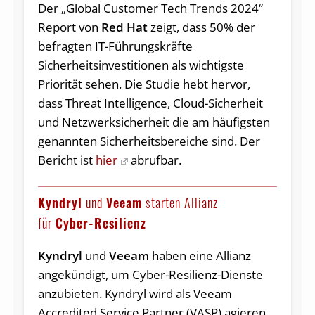
Der „Global Customer Tech Trends 2024“
Report von
Red Hat
zeigt, dass 50% der
befragten IT-Führungskräfte
Sicherheitsinvestitionen als wichtigste
Priorität sehen. Die Studie hebt hervor,
dass Threat Intelligence, Cloud-Sicherheit
und Netzwerksicherheit die am häufigsten
genannten Sicherheitsbereiche sind. Der
Bericht ist
hier
abrufbar.
Kyndryl
und
Veeam
starten Allianz
für
Cyber-Resilienz
Kyndryl
und
Veeam
haben eine Allianz
angekündigt, um Cyber-Resilienz-Dienste
anzubieten. Kyndryl wird als Veeam
Accredited Service Partner (VASP) agieren