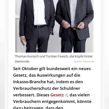
Thomas Kunisch und Torsten Foesch, die Köpfe hinter
Demondo
Demondo
Seit Oktober gilt bundesweit ein neues
Gesetz, das Auswirkungen auf die
Inkasso-Branche hat, indem es den
Verbraucherschutz der Schuldner
verbessert. Dieses
Gesetz
, das vielen
Verbrauchern entgegenkommt, könnte
dazu beitragen, dass den