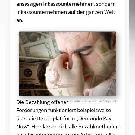
ansässigen Inkassounternehmen, sondern
Inkassounternehmen auf der ganzen Welt
an.
Die Bezahlung offener
arenacreative / Bigstock
Forderungen funktioniert beispielsweise
über die Bezahlplattform „Demondo Pay
Now“. Hier lassen sich alle Bezahlmethoden
beliebig integrieren. In fünf Schritten soll es