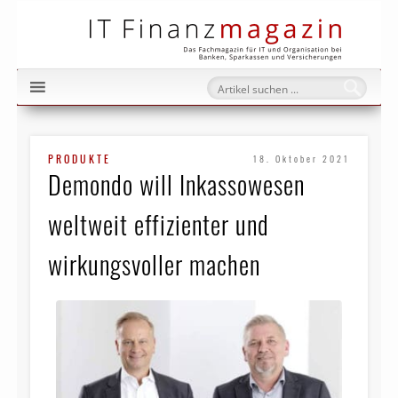
IT Fi
PRODUKTE
18. Oktober 2021
Demondo will Inkassowesen
weltweit effizienter und
wirkungsvoller machen