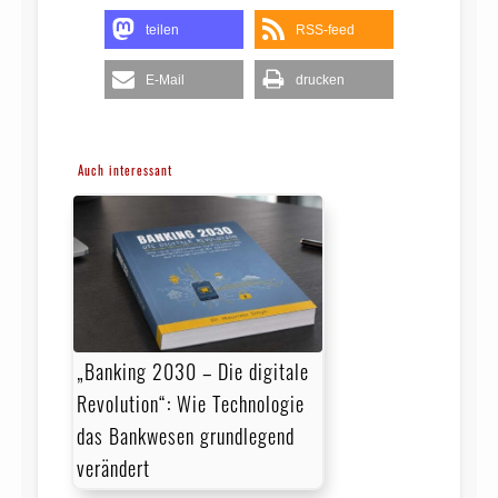
teilen
RSS-feed
E-Mail
drucken
Auch interessant
„Banking 2030 – Die digitale
Revolution“: Wie Technologie
das Bankwesen grundlegend
verändert