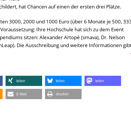
ildert, hat Chancen auf einen der ersten drei Plätze.
ten 3000, 2000 und 1000 Euro (über 6 Monate je 500, 33
Voraussetzung: Ihre Hochschule hat sich zu dem Event
ipendiums sitzen: Alexander Artopé (smava), Dr. Nelson
inLeap). Die Ausschreibung und weitere Informationen gib
teilen
teilen
teilen
E-Mail
drucken