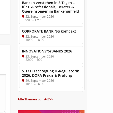
Banken verstehen in 3 Tagen –
für IT-Professionals, Berater &
Quereinsteiger im Bankenumfeld
22. September 2026
9:00
–
17:00
CORPORATE BANKING kompakt
22. September 2026
10:00
–
18:00
INNOVATIONSforBANKS 2026
23. September 2026
22:00
–
4:00
5. FCH Fachtagung IT-Regulatorik
2026: DORA Praxis & Prüfung
29. September 2026
10:00
–
16:00
Alle Themen von A-Z>>