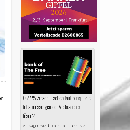
.com
0,27 % Zinsen – sollen laut bunq – die
er
Inflationssorgen der Verbraucher
lösen?
Aussagen wie „bunq erhöht als erste