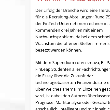
Der Erfolg der Branche wird eine Hera
für die Recruiting-Abteilungen: Rund 7
der FinTech-Unternehmen rechnen in 
kommenden drei Jahren mit einem
Nachwuchsproblem, da bei dem schnel
Wachstum die offenen Stellen immer s
besetzt werden können.
Mit dem Stipendium rufen smava, BillP
FinLeap Studenten aller Fachrichtungen
ein Essay über die Zukunft der
technologiebasierten Finanzindustrie e
Über welches Thema im Einzelnen ges
wird, ist dabei den Autoren überlassen
Prognose, Marktanalyse oder Geschäft
anschaulich, intelligent und mit inhaltli