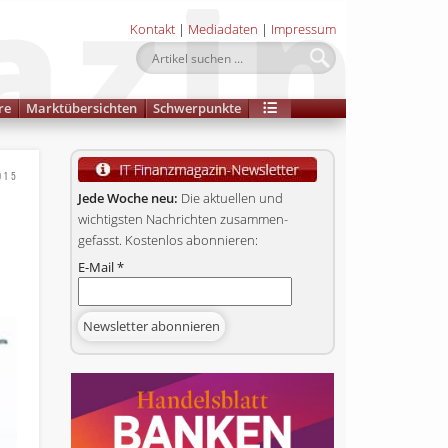
Kontakt
|
Mediadaten
|
Impressum
re
Marktübersichten
Schwerpunkte
015
Jede Woche neu:
Die aktuellen und
wichtigsten Nachrichten zusammen­
gefasst. Kostenlos abonnieren:
E-Mail
*