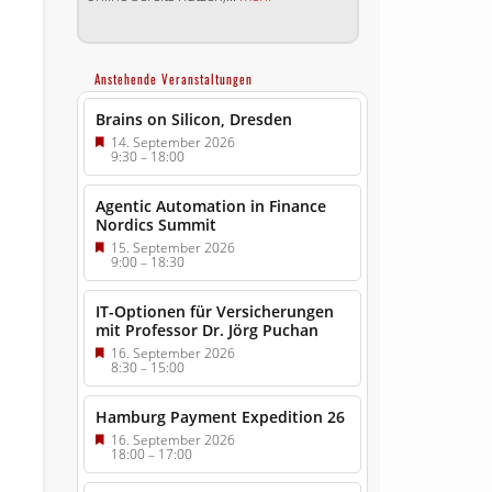
Anstehende Veranstaltungen
Brains on Silicon, Dresden
14. September 2026
9:30
–
18:00
Agentic Automation in Finance
Nordics Summit
15. September 2026
9:00
–
18:30
IT-Optionen für Versicherungen
mit Professor Dr. Jörg Puchan
16. September 2026
8:30
–
15:00
Hamburg Payment Expedition 26
16. September 2026
18:00
–
17:00