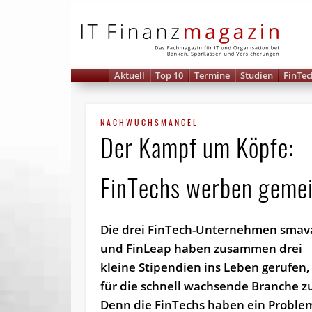
IT 
Aktuell
Top 10
Termine
Studien
FinTec
NACHWUCHSMANGEL
Der Kampf um Köpfe:
FinTechs werben geme
Die drei FinTech-Unternehmen smava
und FinLeap haben zusammen drei
kleine Stipendien ins Leben gerufen
für die schnell wachsende Branche z
Denn die FinTechs haben ein Proble