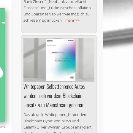
Bank Zinsen“, „Neobank verdreifacht
Zinssatz“ und „Lücke zwischen Inflation
und Sparzinsen so weit wie möglich zu
schließen“ schmücken...
mehr >>
Whitepaper: Selbstfahrende Autos
werden noch vor dem Blockchain-
Einsatz zum Mainstream gehören
Das aktuelle Whitepaper „Hinter dem
Blockchain Hype“ von Misys und
Celent (Oliver Wyman Group) analysiert
mava