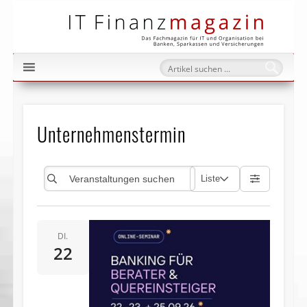
IT Fi
Unternehmenstermin
Liste
DI.
22