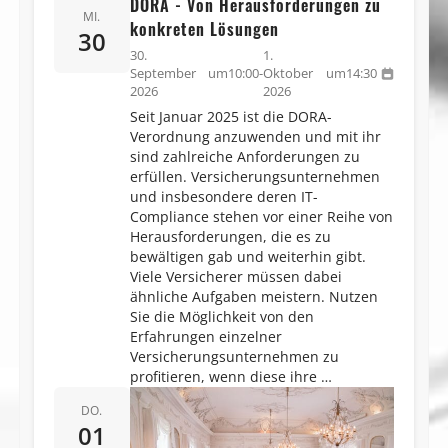
DORA - Von Herausforderungen zu
MI.
konkreten Lösungen
30
30.
1.
September
um
10:00
-
Oktober
um
14:30
2026
2026
Seit Januar 2025 ist die DORA-
Verordnung anzuwenden und mit ihr
sind zahlreiche Anforderungen zu
erfüllen. Versicherungsunternehmen
und insbesondere deren IT-
Compliance stehen vor einer Reihe von
Herausforderungen, die es zu
bewältigen gab und weiterhin gibt.
Viele Versicherer müssen dabei
ähnliche Aufgaben meistern. Nutzen
Sie die Möglichkeit von den
Erfahrungen einzelner
Versicherungsunternehmen zu
profitieren, wenn diese ihre …
DO.
01