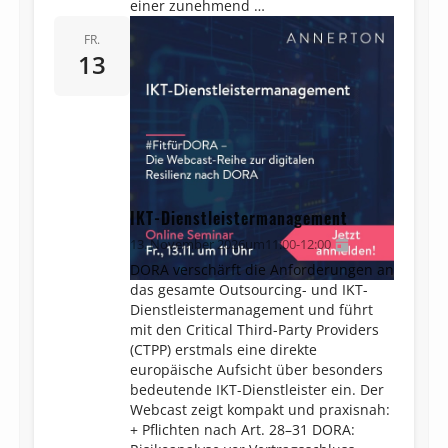
einer zunehmend …
FR.
13
IKT-Dienstleistermanagement
13. November 2026
um
11:00
-
12:00
DORA verschärft die Anforderungen an
das gesamte Outsourcing- und IKT-
Dienst­leister­management und führt
mit den Critical Third-Party Providers
(CTPP) erstmals eine direkte
europäische Aufsicht über besonders
bedeutende IKT-Dienstleister ein. Der
Webcast zeigt kompakt und praxisnah:
+ Pflichten nach Art. 28–31 DORA: