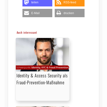
teilen
RSS-feed
E-Mail
drucken
Auch interessant
Identity & Access Security als
Fraud-Prevention-Maßnahme