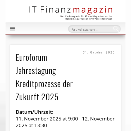
IT Fi
31. Oktober 2025
Euroforum
Jahrestagung
Kreditprozesse der
Zukunft 2025
Datum/Uhrzeit:
11. November 2025
at
9:00
-
12. November
2025
at
13:30