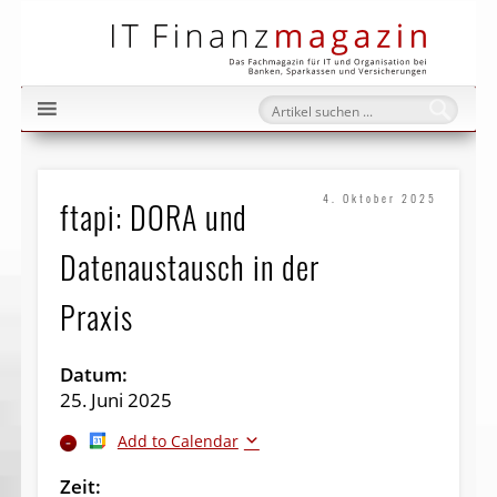
IT Fi
4. Oktober 2025
ftapi: DORA und
Datenaustausch in der
Praxis
Datum:
25. Juni 2025
Add to Calendar
Zeit: