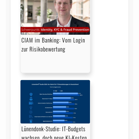
CIAM im Banking: Vom Login
zur Risikobewertung
Lünendonk-Studie: IT-Budgets
wachsen, doch neue KI-Kosten