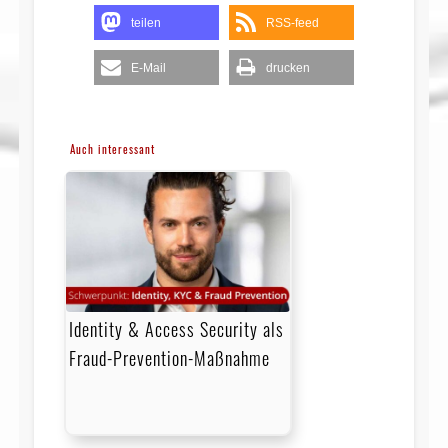
teilen
RSS-feed
E-Mail
drucken
Auch interessant
Identity & Access Security als
Fraud-Prevention-Maßnahme