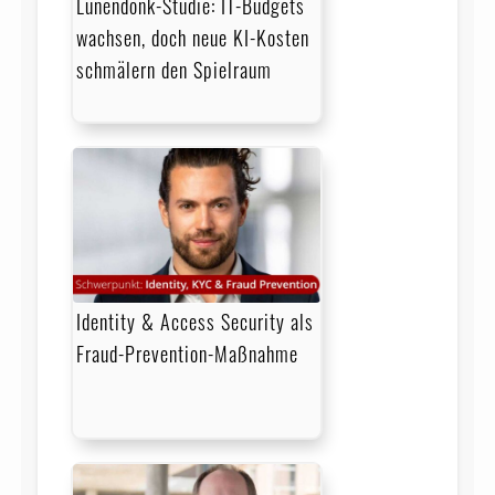
Lünendonk-Studie: IT-Budgets
wachsen, doch neue KI-Kosten
schmälern den Spielraum
Identity & Access Security als
Fraud-Prevention-Maßnahme