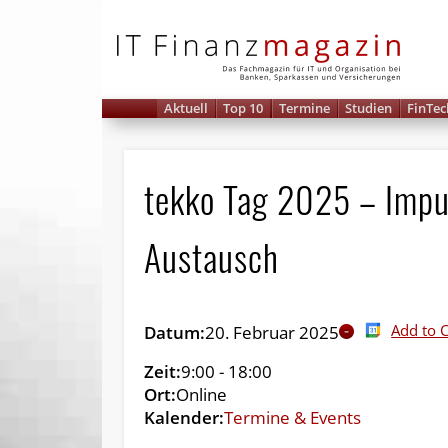
IT 
Aktuell
Top 10
Termine
Studien
FinTec
tekko Tag 2025 – Impu
Austausch
Add to 
Datum:
20. Februar 2025
Zeit:
9:00
-
18:00
Ort:
Online
Kalender:
Termine & Events