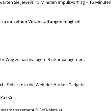
warten Sie jeweils 15 Minuten Impulsvortrag + 15 Minute
t zu einzelnen Veranstaltungen möglich!
 Ihr Weg zu nachhaltigem Risikomanagement
ch: Einblicke in die Welt der Hacker-Gadgets
PPS-IKS
igungsmanagement & SoD-Matrix)