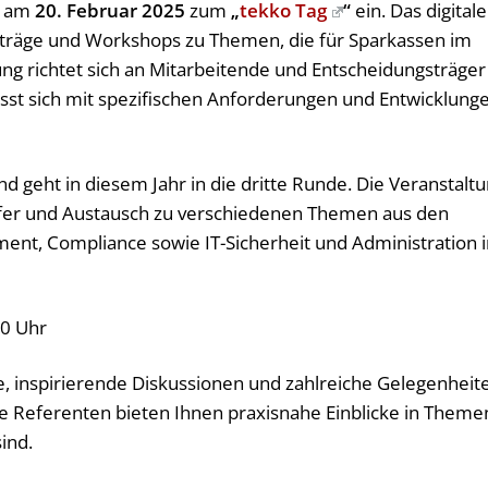
t am
20. Februar 2025
zum
„
tekko Tag
“
ein. Das digitale
rträge und Workshops zu Themen, die für Sparkassen im
tung richtet sich an Mitarbeitende und Entscheidungsträger
sst sich mit spezifischen Anforderungen und Entwicklung
und geht in diesem Jahr in die dritte Runde. Die Veranstalt
nsfer und Austausch zu verschiedenen Themen aus den
nt, Compliance sowie IT-Sicherheit und Administration i
00 Uhr
e, inspirierende Diskussionen und zahlreiche Gelegenheit
 Referenten bieten Ihnen praxisnahe Einblicke in Theme
sind.