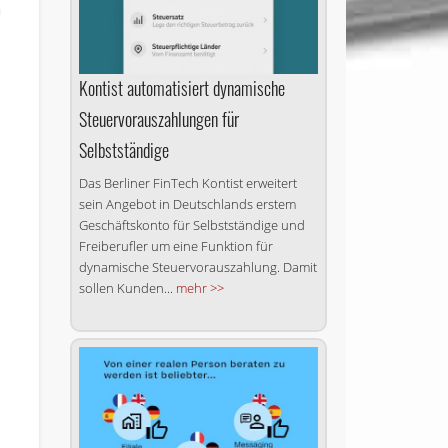
n
Kontist automatisiert dy­na­mi­sche
Steuervorauszahlungen für
Selbstständige
Das Berliner FinTech Kontist er­wei­tert
sein Angebot in Deutschlands erstem
Geschäftskonto für Selbstständige und
Freiberufler um eine Funktion für
dynamische Steuervorauszahlung. Damit
sollen Kunden...
mehr >>