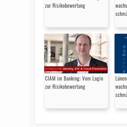
zur Risikobewertung
wachs
schmä
CIAM im Banking: Vom Login
Lünen
zur Risikobewertung
wachs
schmä