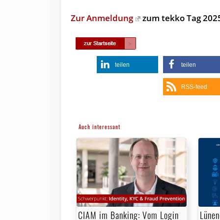
Zur Anmeldung
zum tekko Tag 202
teilen
teilen
RSS-feed
Auch interessant
CIAM im Banking: Vom Login
Lünen