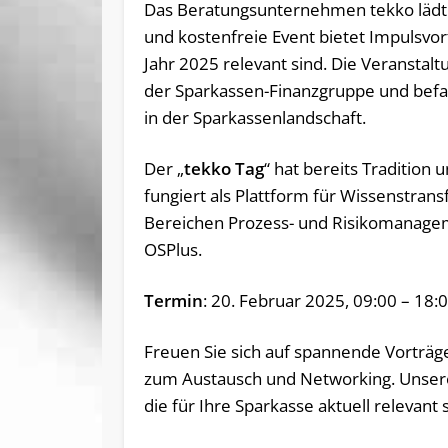
Das Beratungsunternehmen tekko läd
und kostenfreie Event bietet Impulsvo
Jahr 2025 relevant sind. Die Veranstal
der Sparkassen-Finanzgruppe und befa
in der Sparkassenlandschaft.
Der „
tekko Tag
“ hat bereits Tradition 
fungiert als Plattform für Wissenstra
Bereichen Prozess- und Risikomanageme
OSPlus.
Termin
: 20. Februar 2025, 09:00 – 18:
Freuen Sie sich auf spannende Vorträg
zum Austausch und Networking. Unsere
die für Ihre Sparkasse aktuell relevant 