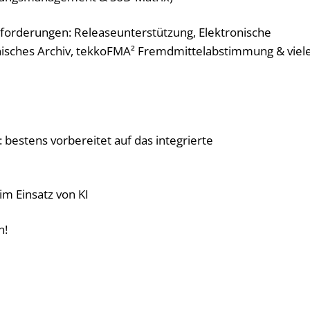
forderungen: Releaseunterstützung, Elektronische
ronisches Archiv, tekkoFMA² Fremdmittelabstimmung & viel
bestens vorbereitet auf das integrierte
m Einsatz von KI
n!