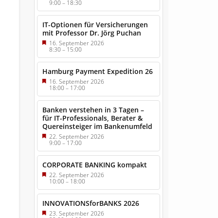
9:00
–
18:30
IT-Optionen für Versicherungen
mit Professor Dr. Jörg Puchan
16. September 2026
8:30
–
15:00
Hamburg Payment Expedition 26
16. September 2026
18:00
–
17:00
Banken verstehen in 3 Tagen –
für IT-Professionals, Berater &
Quereinsteiger im Bankenumfeld
22. September 2026
9:00
–
17:00
CORPORATE BANKING kompakt
22. September 2026
10:00
–
18:00
INNOVATIONSforBANKS 2026
23. September 2026