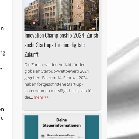
en
Innovation Championship 2024: Zurich
sucht Start-ups für eine digitale
ung
Zukunft
Die Zurich hat den Auftakt für den
n
globalen Start-up-Wettbewerb 2024
gegeben. Bis zum 14. Februar 2024
haben fortgeschrittene Start-up-
Unternehmen die Möglichkeit, sich für
die...
mehr >>
en
n,