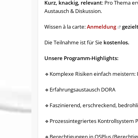
Kurz, knackig, relevant
: Pro Thema er
Austausch & Diskussion.
Wissen à la carte:
Anmeldung
geziel
Die Teilnahme ist für Sie
kostenlos.
Unsere Programm-Highlights:
🔹Komplexe Risiken einfach meistern:
🔹Erfahrungsaustausch DORA
🔹Faszinierend, erschreckend, bedrohli
🔹Prozessintegriertes Kontrollsystem 
🔹Berechtigungen in OSPlus (Berecht