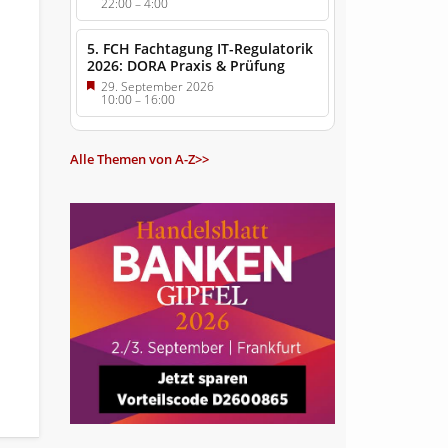
22:00
–
4:00
5. FCH Fachtagung IT-Regulatorik
2026: DORA Praxis & Prüfung
29. September 2026
10:00
–
16:00
Alle Themen von A-Z>>