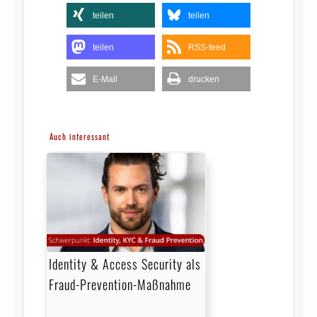
teilen
teilen
teilen
RSS-feed
E-Mail
drucken
Auch interessant
Identity & Access Security als
Fraud-Prevention-Maßnahme