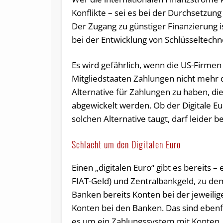
Konflikte – sei es bei der Durchsetzun
Der Zugang zu günstiger Finanzierung is
bei der Entwicklung von Schlüsseltechn
Es wird gefährlich, wenn die US-Firme
Mitgliedstaaten Zahlungen nicht mehr 
Alternative für Zahlungen zu haben, d
abgewickelt werden. Ob der Digitale Eur
solchen Alternative taugt, darf leider 
Schlacht um den Digitalen Euro
Einen „digitalen Euro“ gibt es bereits –
FIAT-Geld) und Zentralbankgeld, zu d
Banken bereits Konten bei der jeweilig
Konten bei den Banken. Das sind ebenfa
es um ein Zahlungssystem mit Konten, d