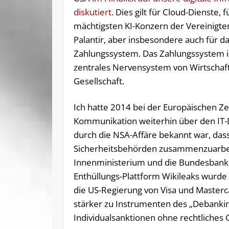
diskutiert.
Dies gilt für Cloud-Dienste, f
mächtigsten KI-Konzern der Vereinigte
Palantir, aber insbesondere auch für d
Zahlungssystem. Das Zahlungssystem i
zentrales Nervensystem von Wirtschaf
Gesellschaft.
Ich hatte 2014 bei der Europäischen Zen
Kommunikation weiterhin über den IT-D
durch die NSA-Affäre bekannt war, dass
Sicherheitsbehörden zusammenzuarbei
Innenministerium und die Bundesbank
Enthüllungs-Plattform Wikileaks wurde
die US-Regierung von Visa und Masterc
stärker zu Instrumenten des „Debanking
Individualsanktionen ohne rechtliches 