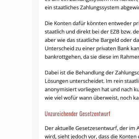
ein staatliches Zahlungssystem abgewi
Die Konten dafür könnten entweder pri
staatlich und direkt bei der EZB bzw. 
aber wie das staatliche Bargeld oder da
Unterscheid zu einer privaten Bank ka
bankrottgehen, da sie diese im Rahmen i
Dabei ist die Behandlung der Zahlungsd
Lösungen unterscheidet. Im rein staatl
anonymisiert vorliegen hat und nach k
wie viel wofür wann überweist, noch ka
Unzureichender Gesetzentwurf
Der aktuelle Gesetzesentwurf, der im 
wird, sieht jedoch vor, dass die Konte