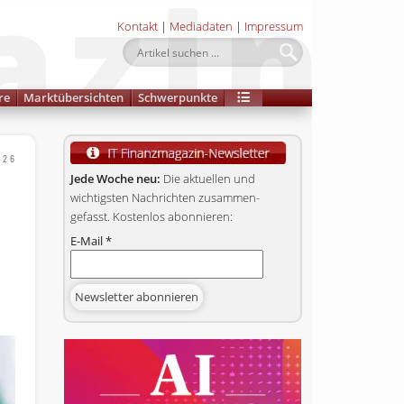
Kontakt
|
Mediadaten
|
Impressum
re
Marktübersichten
Schwerpunkte
026
Jede Woche neu:
Die aktuellen und
wichtigsten Nachrichten zusammen­
gefasst. Kostenlos abonnieren:
E-Mail
*