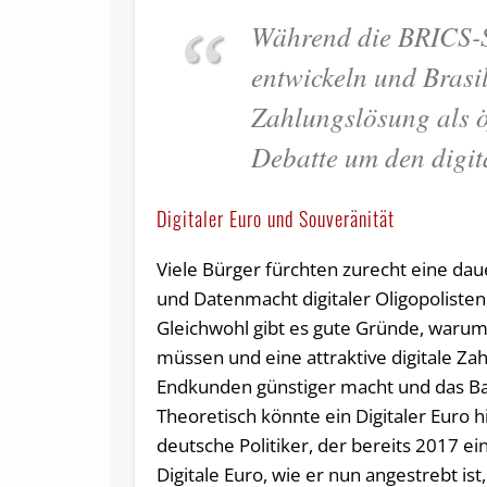
Während die BRICS-S
entwickeln und Brasil
Zahlungslösung als öf
Debatte um den digit
Digitaler Euro und Souveränität
Viele Bürger fürchten zurecht eine da
und Datenmacht digitaler Oligopolisten
Gleichwohl gibt es gute Gründe, warum
müssen und eine attraktive digitale Za
Endkunden günstiger macht und das Barg
Theoretisch könnte ein Digitaler Euro hi
deutsche Politiker, der bereits 2017 ein
Digitale Euro, wie er nun angestrebt is