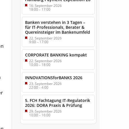
16. September 2026
18:00
–
17:00
Banken verstehen in 3 Tagen –
für IT-Professionals, Berater &
Quereinsteiger im Bankenumfeld
22. September 2026
9:00
–
17:00
en
CORPORATE BANKING kompakt
22. September 2026
10:00
–
18:00
n
INNOVATIONSforBANKS 2026
23. September 2026
22:00
–
4:00
er
5. FCH Fachtagung IT-Regulatorik
2026: DORA Praxis & Prüfung
29. September 2026
10:00
–
16:00
en