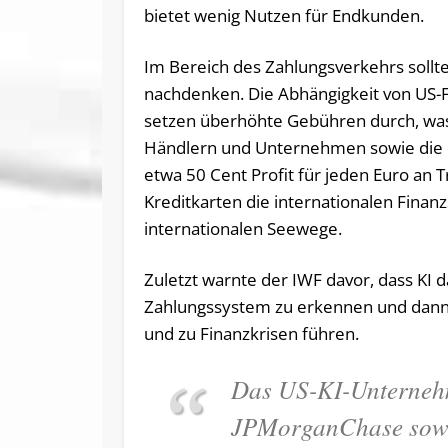
bietet wenig Nutzen für Endkunden.
Im Bereich des Zahlungsverkehrs sollt
nachdenken. Die Abhängigkeit von US-Fi
setzen überhöhte Gebühren durch, was
Händlern und Unternehmen sowie die K
etwa 50 Cent Profit für jeden Euro an 
Kreditkarten die internationalen Finan
internationalen Seewege.
Zuletzt warnte der IWF davor, dass KI
Zahlungssystem zu erkennen und dann 
und zu Finanzkrisen führen.
Das US-KI-Unternehm
JPMorganChase sowi