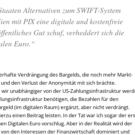
taaten Alternativen zum SWIFT-System
ien mit PIX eine digitale und kostenfreie
fentliches Gut schuf, verheddert sich die
alen Euro.“
uerhafte Verdrängung des Bargelds, die noch mehr Markt-
 und den Verlust der Anonymität mit sich brächte.
 wir unabhängiger von der US-Zahlungsinfrastruktur wer
hlungsinfrastruktur benötigen, die Bezahlen für den
eld (im digitalen Raum) ergänzt, aber nicht verdrängt.
erzu einen Beitrag leisten. In der Tat war ich sogar der er
en Digitalen Euro vorschlug. Aber in der Realität wird der
t, von den Interessen der Finanzwirtschaft dominiert und