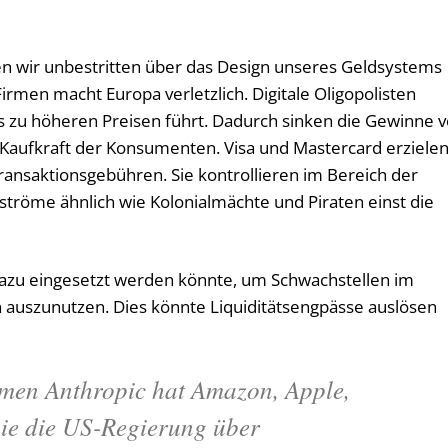
en wir unbestritten über das Design unseres Geldsystems
rmen macht Europa verletzlich. Digitale Oligopolisten
 zu höheren Preisen führt. Dadurch sinken die Gewinne 
aufkraft der Konsumenten. Visa und Mastercard erziele
Transaktionsgebühren. Sie kontrollieren im Bereich der
zströme ähnlich wie Kolonialmächte und Piraten einst die
 dazu eingesetzt werden könnte, um Schwachstellen im
auszunutzen. Dies könnte Liquiditätsengpässe auslösen
en Anthropic hat Amazon, Apple,
e die US-Regierung über