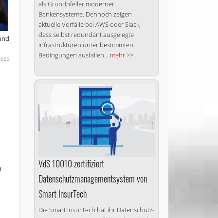
als Grundpfeiler moderner
Bankensysteme. Dennoch zeigen
aktuelle Vorfälle bei AWS oder Slack,
dass selbst redundant ausgelegte
 und
Infrastrukturen unter bestimmten
Bedingungen ausfallen...
mehr >>
2025
VdS 10010 zertifiziert
h
Datenschutzmanagementsystem von
Smart InsurTech
Die Smart InsurTech hat ihr Datenschutz­