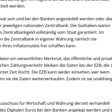
ckelt werden.
vat sein und bei den Banken angesiedelt werden oder ab
der jeweiligen nationalen Zentralbank. Die Guthaben wären
s Zentralbankgeld vollständig vom Staat garantiert. Im
nn die Zentralbank in eigener Währung nämlich nie
hres Inflationsziels frei schaffen kann.
aten ein wesentliches Merkmal, das öffentliche und priva
ichen Zahlungsverkehr bleiben die Daten bei der EZB, die 
urzer Zeit löscht. Die EZB kann weder einsehen, wer wem
nn sie die Daten weiterverkaufen. Zudem ist sie unabhäng
Ausschuss für Wirtschaft und Währung derzeit verhandelt
n des Digitalen Euros bei den Banken angelegt werden und 