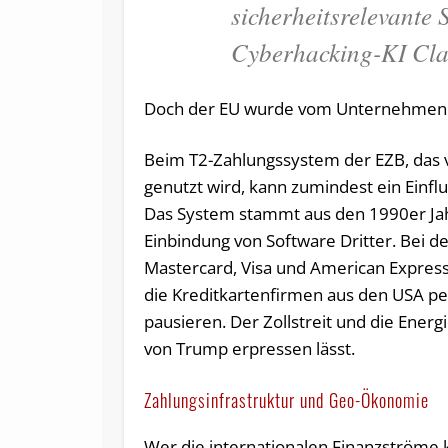
sicherheitsrelevante 
Cyberhacking-KI Cla
Doch der EU wurde vom Unternehmen 
Beim T2-Zahlungssystem der EZB, das 
genutzt wird, kann zumindest ein Einf
Das System stammt aus den 1990er Jah
Einbindung von Software Dritter. Bei d
Mastercard, Visa und American Expre
die Kreditkartenfirmen aus den USA pe
pausieren. Der Zollstreit und die Energ
von Trump erpressen lässt.
Zahlungsinfrastruktur und Geo-Ökonomie
Wer die internationalen Finanzströme k