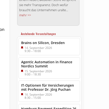
sie mehr Transparenz. Doch wofür
braucht das Unternehmen uralte...
mehr >>
von
Anstehende Veranstaltungen
n
Brains on Silicon, Dresden
14. September 2026
9:30
–
18:00
Agentic Automation in Finance
Nordics Summit
15. September 2026
9:00
–
18:30
IT-Optionen für Versicherungen
mit Professor Dr. Jörg Puchan
16. September 2026
8:30
–
15:00
Hamburg Payment Expedition 26