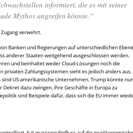
Schwachstellen informiert, die es mit seiner
ude Mythos angreifen könnte.“
Zugang verwehrt.
von Banken und Regierungen auf unterschiedlichen Eben
luss anderer Staaten weitgehend ausgeschlossen werden.
ren und beinhaltet weder Cloud-Lösungen noch die
en privaten Zahlungssystemen sieht es jedoch anders aus.
ss sind US-amerikanische Unternehmen. Trump könnte nu
r Dekret dazu zwingen, ihre Geschäfte in Europa zu
iepolitik sind Beispiele dafür, dass sich die EU immer wied
ontrolliert, hat massiven Einfluss auf die geoökonomisch