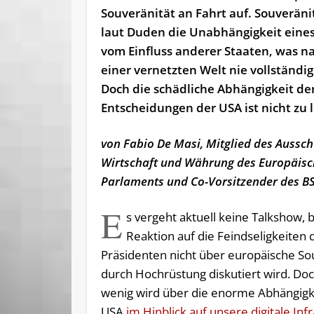
Souveränität an Fahrt auf. Souveräni
laut Duden die Unabhängigkeit eines
vom Einfluss anderer Staaten, was na
einer vernetzten Welt nie vollständig
Doch die schädliche Abhängigkeit de
Entscheidungen der USA ist nicht zu 
von Fabio De Masi, Mitglied des Aussch
Wirtschaft und Währung des Europäis
Parlaments und Co-Vorsitzender des 
E
s vergeht aktuell keine Talkshow, b
Reaktion auf die Feindseligkeiten 
Präsidenten nicht über europäische So
durch Hochrüstung diskutiert wird. Doch
wenig wird über die enorme Abhängigk
USA
im Hinblick auf unsere digitale Inf