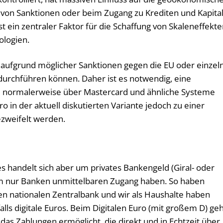
g von Sanktionen oder beim Zugang zu Krediten und Kapital
t ein zentraler Faktor für die Schaffung von Skaleneffekt
ologien.
n aufgrund möglicher Sanktionen gegen die EU oder einzel
durchführen können. Daher ist es notwendig, eine
ie normalerweise über Mastercard und ähnliche Systeme
o in der aktuell diskutierten Variante jedoch zu einer
bezweifelt werden.
 es handelt sich aber um privates Bankengeld (Giral- oder
em nur Banken unmittelbaren Zugang haben. So haben
en nationalen Zentralbank und wir als Haushalte haben
lls digitale Euros. Beim Digitalen Euro (mit großem D) ge
as Zahlungen ermöglicht, die direkt und in Echtzeit über