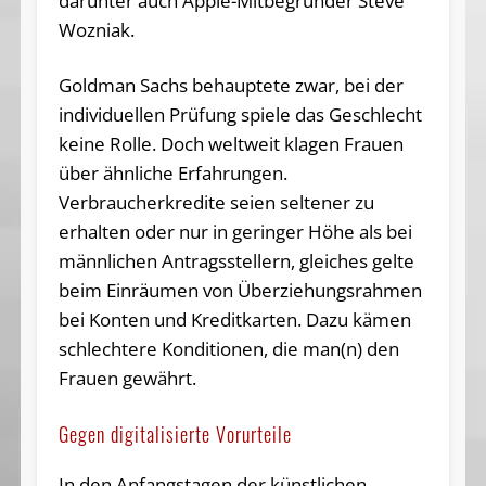
darunter auch Apple-Mitbegründer Steve
Wozniak.
Goldman Sachs behauptete zwar, bei der
individuellen Prüfung spiele das Geschlecht
keine Rolle. Doch weltweit klagen Frauen
über ähnliche Erfahrungen.
Verbraucherkredite seien seltener zu
erhalten oder nur in geringer Höhe als bei
männlichen Antragsstellern, gleiches gelte
beim Einräumen von Überziehungsrahmen
bei Konten und Kreditkarten. Dazu kämen
schlechtere Konditionen, die man(n) den
Frauen gewährt.
Gegen digitalisierte Vorurteile
In den Anfangstagen der künstlichen