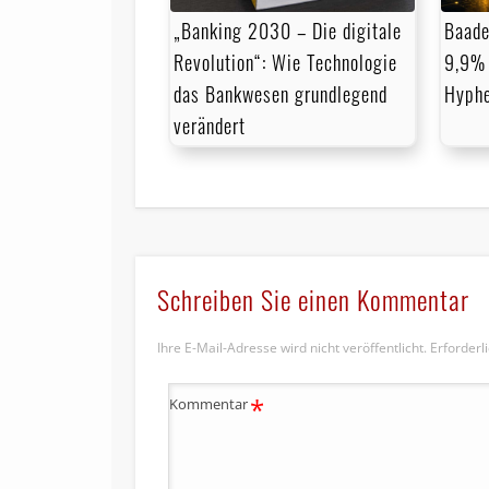
„Banking 2030 – Die digitale
Baade
Revolution“: Wie Technologie
9,9% 
das Bankwesen grundlegend
Hyph
verändert
Schreiben Sie einen Kommentar
Ihre E-Mail-Adresse wird nicht veröffentlicht.
Erforderl
*
Kommentar