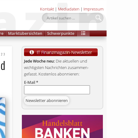
Kontakt
|
Mediadaten
|
Impressum
re
Marktübersichten
Schwerpunkte
023
rd
Jede Woche neu:
Die aktuellen und
wichtigsten Nachrichten zusammen­
gefasst. Kostenlos abonnieren:
E-Mail
*