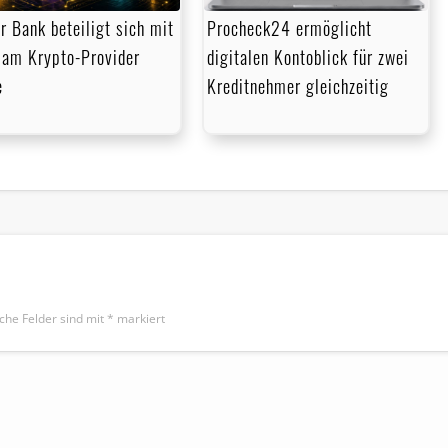
r Bank beteiligt sich mit
Procheck24 ermöglicht
am Krypto-Provider
digitalen Kontoblick für zwei
e
Kreditnehmer gleichzeitig
iche Felder sind mit
*
markiert