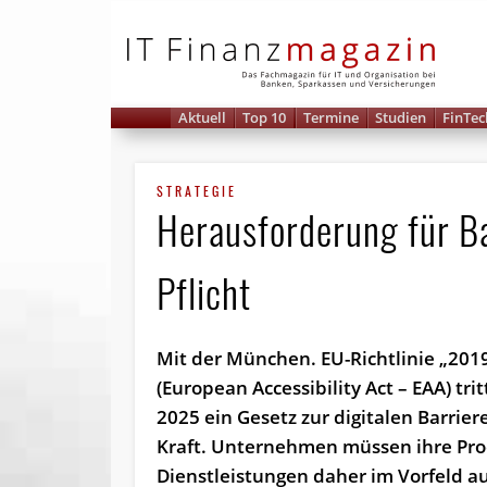
IT 
Aktuell
Top 10
Termine
Studien
FinTec
STRATEGIE
Herausforderung für Ba
Pflicht
Mit der München. EU-Richtlinie „201
(European Accessibility Act – EAA) trit
2025 ein Gesetz zur digitalen Barriere
Kraft. Unternehmen müssen ihre Pr
Dienstleistungen daher im Vorfeld au