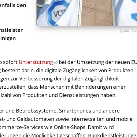
enfalls den
d
d
stleister
Tüv
einigen
b sofort
Unterstützung
bei der Umsetzung der neuen EU
 besteht darin, die digitale Zugänglichkeit von Produkten
en zur Verbesserung der digitalen Zugänglichkeit
cherzustellen, dass Menschen mit Behinderungen einen
lzahl von Produkten und Dienstleistungen haben.
er und Betriebssysteme, Smartphones und andere
et- und Geldautomaten sowie Internetseiten und mobile
Commerce-Services wie Online-Shops. Damit wird
erungen die Möglichkeit geschaffen, Bankdienstleistunge