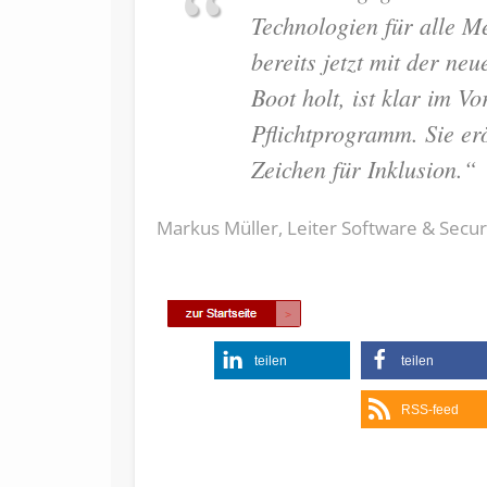
Technologien für alle M
bereits jetzt mit der n
Boot holt, ist klar im Vo
Pflichtprogramm. Sie erö
Zeichen für Inklusion.“
Markus Müller, Leiter Software & Secur
teilen
teilen
RSS-feed