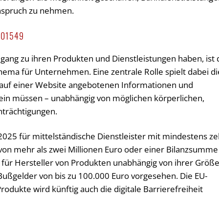
Anspruch zu nehmen.
 301549
ugang zu ihren Produkten und Dienstleistungen haben, ist 
 Thema für Unternehmen. Eine zentrale Rolle spielt dabei di
e auf einer Website angebotenen Informationen und
 sein müssen – unabhängig von möglichen körperlichen,
nträchtigungen.
 2025 für mittelständische Dienstleister mit mindestens z
von mehr als zwei Millionen Euro oder einer Bilanzsumme
 für Hersteller von Produkten unabhängig von ihrer Größe
 Bußgelder von bis zu 100.000 Euro vorgesehen. Die EU-
odukte wird künftig auch die digitale Barrierefreiheit