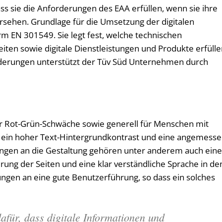
ass sie die Anforderungen des EAA erfüllen, wenn sie ihre
sehen. Grundlage für die Umsetzung der digitalen
orm EN 301549. Sie legt fest, welche technischen
iten sowie digitale Dienstleistungen und Produkte erfüll
derungen unterstützt der Tüv Süd Unternehmen durch
r Rot-Grün-Schwäche sowie generell für Menschen mit
 ein hoher Text-Hintergrundkontrast und eine angemess
ungen an die Gestaltung gehören unter anderem auch ein
erung der Seiten und eine klar verständliche Sprache in de
ungen an eine gute Benutzerführung, so dass ein solches
afür, dass digitale Informationen und