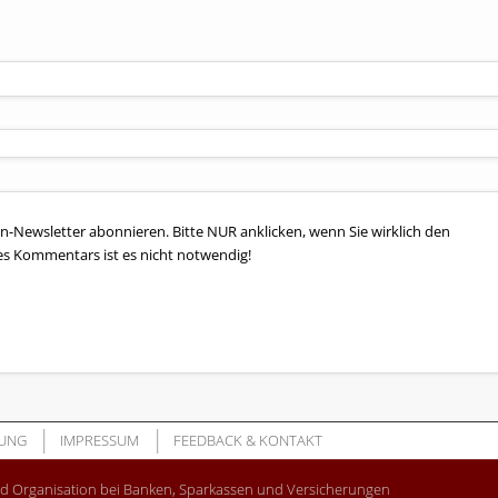
n-Newsletter abonnieren. Bitte NUR anklicken, wenn Sie wirklich den
es Kommentars ist es nicht notwendig!
UNG
IMPRESSUM
FEEDBACK & KONTAKT
nd Organisation bei Banken, Sparkassen und Versicherungen