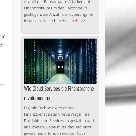
Anzahl der Ransomware-Attacken auf
Finanzinstitute um den Faktor neun
gestiegen, die Anzahl der Cyberangriffe
insgesamt hat sich mehr...
mehr >>
die
e
ehn
Wie Cloud-Services die Finanzbranche
revolutionieren
.
Digitale Technologien ebnen
Finanzdienstleistern neue Wege, ihre
Produkte und Services zu gestalten und
anzubieten. Dabei muss das Rad nicht
jeweils neu erfunden werden: XaaS-