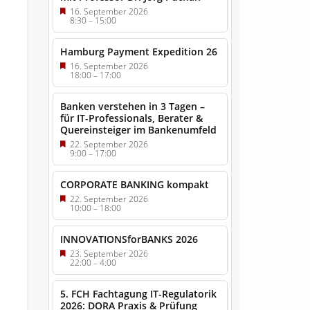
16. September 2026
8:30
–
15:00
Hamburg Payment Expedition 26
16. September 2026
18:00
–
17:00
Banken verstehen in 3 Tagen –
für IT-Professionals, Berater &
Quereinsteiger im Bankenumfeld
22. September 2026
9:00
–
17:00
CORPORATE BANKING kompakt
22. September 2026
10:00
–
18:00
INNOVATIONSforBANKS 2026
23. September 2026
22:00
–
4:00
5. FCH Fachtagung IT-Regulatorik
2026: DORA Praxis & Prüfung