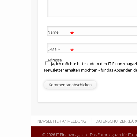
*
Name
*
E-Mail-
Adresse
Ja, ich möchte bitte zudem den IT Finanzmagazi
Newsletter erhalten möchten - für das Absenden d
NEWSLETTER ANMELDUNG
DATENSCHUTZERKLÄR
© 2026 IT Finanzmagazin - Das Fachmagazin für IT u