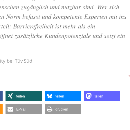
enschen zugänglich und nutzbar sind. Wer sich
euen Norm befasst und kompetente Experten mit ins
rteil: Barrierefreiheit ist mehr als ein
ffnet zusätzliche Kundenpotenziale und setzt ein
ity bei Tüv Süd
teilen
teilen
teilen
E-Mail
drucken