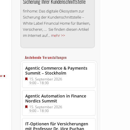
Sicherung Ihrer Kundenschnittstelle
finhome: Das digitale Ökosystem zur
Sicherung der Kundenschnittstelle –
White Label Financial Home für Banken,
Versicherer, … Sie finden diesen Artikel
im Internet auf...
mehr >>
Anstehende Veranstaltungen
Agentic Commerce & Payments
Summit – Stockholm
tw
15. September 2026
9:00
–
18:30
Agentic Automation in Finance
Nordics Summit
15. September 2026
9:00
–
18:30
IT-Optionen für Versicherungen
mit Professor Dr. Jörg Puchan