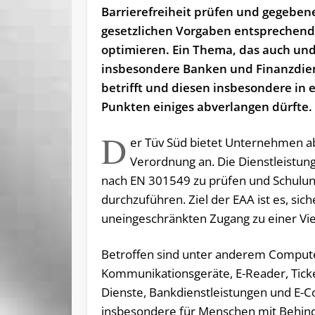
Barrierefreiheit prüfen und gegeben
gesetzlichen Vorgaben entsprechen
optimieren. Ein Thema, das auch un
insbesondere Banken und Finanzdien
betrifft und diesen insbesondere in 
Punkten einiges abverlangen dürfte.
D
er Tüv Süd bietet Unternehmen a
Verordnung an. Die Dienstleistung
nach EN 301549 zu prüfen und Schulung
durchzuführen. Ziel der EAA ist es, si
uneingeschränkten Zugang zu einer Vie
Betroffen sind unter anderem Comput
Kommunikationsgeräte, E-Reader, Tick
Dienste, Bankdienstleistungen und E-
insbesondere für Menschen mit Behind