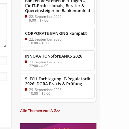
Banken verstehen in 3 Tagen –
für IT-Professionals, Berater &
Quereinsteiger im Bankenumfeld
22. September 2026
9:00
–
17:00
CORPORATE BANKING kompakt
22. September 2026
10:00
–
18:00
INNOVATIONSforBANKS 2026
23. September 2026
22:00
–
4:00
5. FCH Fachtagung IT-Regulatorik
2026: DORA Praxis & Prüfung
29. September 2026
10:00
–
16:00
Alle Themen von A-Z>>