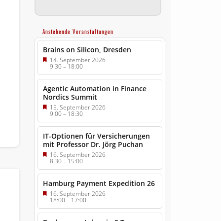
Anstehende Veranstaltungen
Brains on Silicon, Dresden
14. September 2026
9:30
–
18:00
Agentic Automation in Finance
Nordics Summit
15. September 2026
9:00
–
18:30
IT-Optionen für Versicherungen
mit Professor Dr. Jörg Puchan
16. September 2026
8:30
–
15:00
Hamburg Payment Expedition 26
16. September 2026
18:00
–
17:00