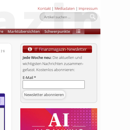
Kontakt
|
Mediadaten
|
Impressum
re
Marktübersichten
Schwerpunkte
026
Jede Woche neu:
Die aktuellen und
wichtigsten Nachrichten zusammen­
gefasst. Kostenlos abonnieren:
E-Mail
*