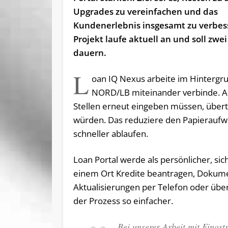
Upgrades zu vereinfachen und das
Kundenerlebnis insgesamt zu verbes
Projekt laufe aktuell an und soll zwei
dauern.
L
oan IQ Nexus arbeite im Hintergru
NORD/LB miteinander verbinde. An
Stellen erneut eingeben müssen, übert
würden. Das reduziere den Papieraufwa
schneller ablaufen.
Loan Portal werde als persönlicher, s
einem Ort Kredite beantragen, Dokume
Aktualisierungen per Telefon oder üb
der Prozess so einfacher.
Bei unserer Arbeit mit Finas