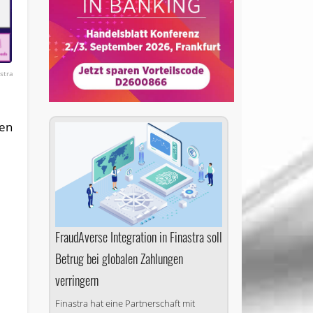
stra
ren
FraudAverse Integration in Finastra soll
Betrug bei globalen Zahlungen
verringern
Finastra hat eine Partnerschaft mit