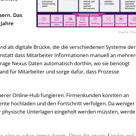
sern. Das
 Jahre
Fina
nd als digitale Brücke, die die verschiedenen Systeme der
statt dass Mitarbeiter Informationen manuell an mehre
rage Nexus Daten automatisch dorthin, wo sie benötigt
nd für Mitarbeiter und sorge dafür, dass Prozesse
icherer Online-Hub fungieren. Firmenkunden könnten an
nte hochladen und den Fortschritt verfolgen. Da weniger
er physische Unterlagen eingeholt werden müssten, werde
tra ging es schon immer darum, Dinge für unsere Kunden und