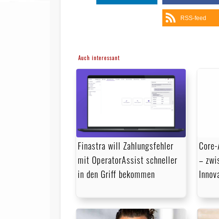
RSS-feed
Auch interessant
Finastra will Zahlungsfehler
Core-
mit OperatorAssist schneller
– zwi
in den Griff bekommen
Innov