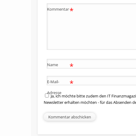
*
Kommentar
*
Name
*
E-Mail-
Adresse
Ja, ich möchte bitte zudem den IT Finanzmagazi
Newsletter erhalten möchten - für das Absenden d