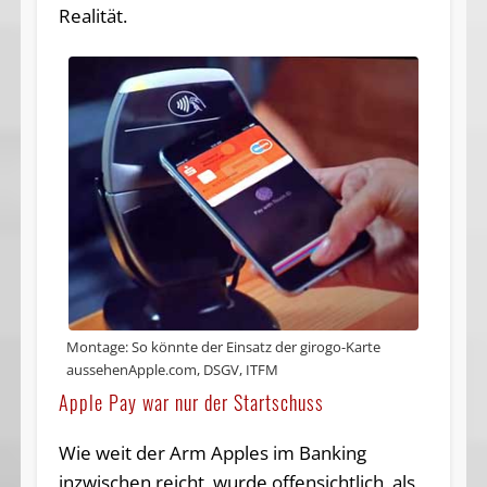
Realität.
Montage: So könnte der Einsatz der girogo-Karte
aussehenApple.com, DSGV, ITFM
Apple Pay war nur der Startschuss
Wie weit der Arm Apples im Banking
inzwischen reicht, wurde offensichtlich, als