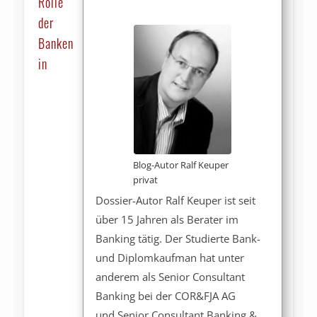
Rolle
der
Banken
in
Blog-Autor Ralf Keuper
privat
Dossier-Autor Ralf Keuper ist seit
über 15 Jahren als Berater im
Banking tätig. Der Studierte Bank-
und Diplomkaufman hat unter
anderem als Senior Consultant
Banking bei der COR&FJA AG
und Senior Consultant Banking &