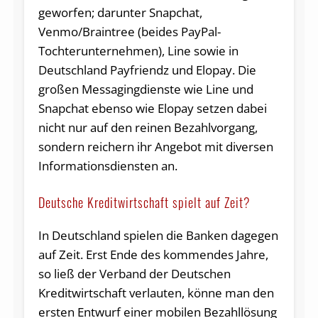
geworfen; darunter Snapchat,
Venmo/Braintree (beides PayPal-
Tochterunternehmen), Line sowie in
Deutschland Payfriendz und Elopay. Die
großen Messagingdienste wie Line und
Snapchat ebenso wie Elopay setzen dabei
nicht nur auf den reinen Bezahlvorgang,
sondern reichern ihr Angebot mit diversen
Informationsdiensten an.
Deutsche Kreditwirtschaft spielt auf Zeit?
In Deutschland spielen die Banken dagegen
auf Zeit. Erst Ende des kommendes Jahre,
so ließ der Verband der Deutschen
Kreditwirtschaft verlauten, könne man den
ersten Entwurf einer mobilen Bezahllösung