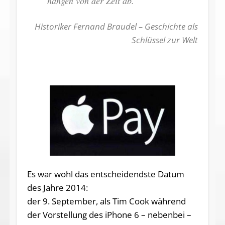
hängen von der Zeit ab.“
Historiker Fernand Braudel – Geschichte als
Schlüssel zur Welt
Es war wohl das entscheidendste Datum
des Jahre 2014:
der 9. September, als Tim Cook während
der Vorstellung des iPhone 6 – nebenbei –