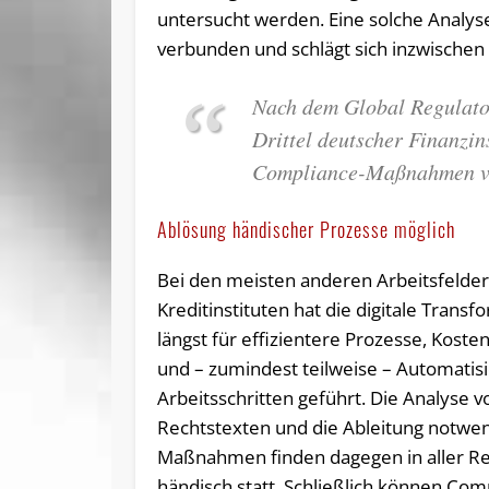
untersucht werden. Eine solche Analys
verbunden und schlägt sich inzwischen 
Nach dem Global Regulato
Drittel deutscher Finanzin
Compliance-Maßnahmen von
Ablösung händischer Prozesse möglich
Bei den meisten anderen Arbeitsfelde
Kreditinstituten hat die digitale Transf
längst für effizientere Prozesse, Kost
und – zumindest teilweise – Automatis
Arbeitsschritten geführt. Die Analyse v
Rechtstexten und die Ableitung notwe
Maßnahmen finden dagegen in aller Re
händisch statt. Schließlich können Co