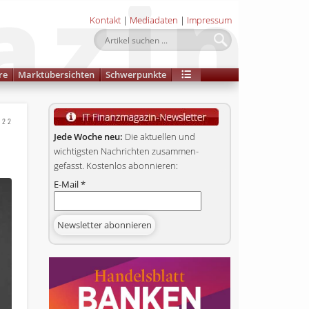
Kontakt
|
Mediadaten
|
Impressum
re
Marktübersichten
Schwerpunkte
022
Jede Woche neu:
Die aktuellen und
wichtigsten Nachrichten zusammen­
gefasst. Kostenlos abonnieren:
E-Mail
*