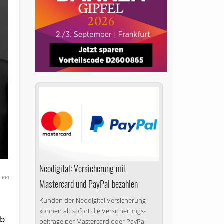
Neodigital: Versicherung mit
PPI
Mastercard und PayPal bezahlen
Kunden der Neodigital Versicherung
können ab sofort die Versicherungs­
eb
beiträge per Mastercard oder PayPal