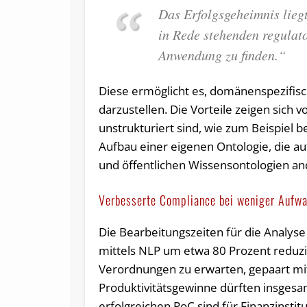
Das Erfolgsgeheimnis liegt
in Rede stehenden regula
Anwendung zu finden.“
Diese ermöglicht es, domänenspezifis
darzustellen. Die Vorteile zeigen sic
unstrukturiert sind, wie zum Beispiel be
Aufbau einer eigenen Ontologie, die au
und öffentlichen Wissensontologien and
Verbesserte Compliance bei weniger Aufw
Die Bearbeitungszeiten für die Analyse 
mittels NLP um etwa 80 Prozent reduzie
Verordnungen zu erwarten, gepaart mit
Produktivitätsgewinne dürften insgesam
erfolgreichen PoC sind für Finanzins