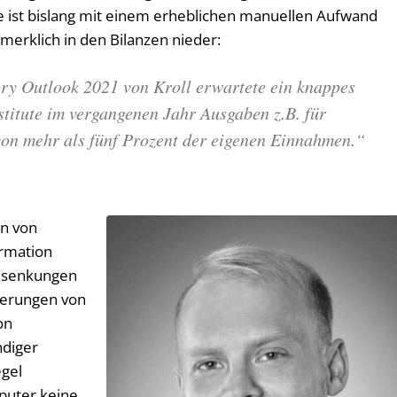
e ist bislang mit einem erheblichen manuellen Aufwand
merklich in den Bilanzen nieder:
ry Outlook 2021 von Kroll erwartete ein knappes
stitute im vergangenen Jahr Ausgaben z.B. für
 mehr als fünf Prozent der eigenen Einnahmen.“
rn von
ormation
ensenkungen
ierungen von
on
ndiger
gel
mputer keine