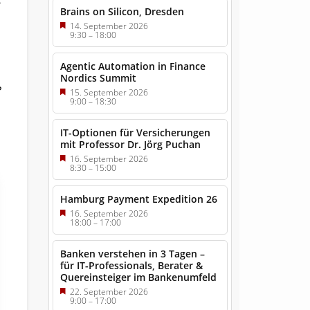
Brains on Silicon, Dresden
14. September 2026
9:30
–
18:00
Agentic Automation in Finance
Nordics Summit
?
15. September 2026
9:00
–
18:30
IT-Optionen für Versicherungen
mit Professor Dr. Jörg Puchan
16. September 2026
8:30
–
15:00
Hamburg Payment Expedition 26
16. September 2026
18:00
–
17:00
Banken verstehen in 3 Tagen –
für IT-Professionals, Berater &
Quereinsteiger im Bankenumfeld
22. September 2026
9:00
–
17:00