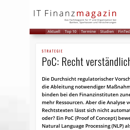
IT 
Aktuell
Top 10
Termine
Studien
FinTec
STRATEGIE
PoC: Recht verständlic
Die Durchsicht regulatorischer Vorsc
die Ableitung notwendiger Maßnah
binden bei den Finanzinstituten z
mehr Ressourcen. Aber die Analyse 
Rechtstexten lässt sich nicht automat
oder? Ein PoC (Proof of Concept) bewe
Natural Language Processing (NLP) al