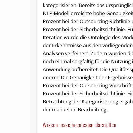
kategorisieren. Bereits das ursprüngli
NLP-Modell erreichte hohe Genauigkei
Prozent bei der Outsourcing-Richtlinie
Prozent bei der Sicherheitsrichtlinie. F
Iteration wurde die Ontologie des Mode
der Erkenntnisse aus den vorliegende
Analysen verfeinert. Zudem wurden d
noch einmal sorgfältig für die Nutzung 
Anwendung aufbereitet. Die Qualitäts
enorm: Die Genauigkeit der Ergebnisse 
Prozent bei der Outsourcing-Vorschrift
Prozent bei der Sicherheitsrichtlinie. Ei
Betrachtung der Kategorisierung ergab 
der manuellen Bearbeitung.
Wissen maschinenlesbar darstellen