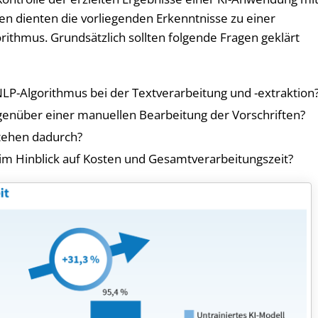
en dienten die vorliegenden Erkenntnisse zu einer
ithmus. Grundsätzlich sollten folgende Fragen geklärt
NLP-Algorithmus bei der Textverarbeitung und -extraktion
egenüber einer manuellen Bearbeitung der Vorschriften?
tehen dadurch?
im Hinblick auf Kosten und Gesamtverarbeitungszeit?