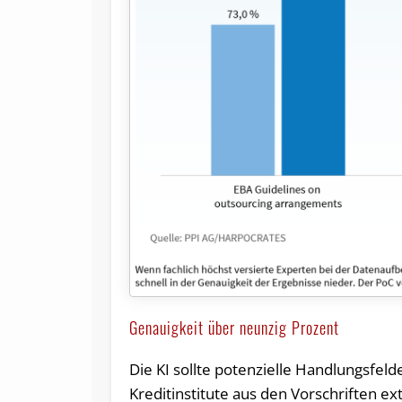
Genauigkeit über neunzig Prozent
Die KI sollte potenzielle Handlungsfeld
Kreditinstitute aus den Vorschriften e