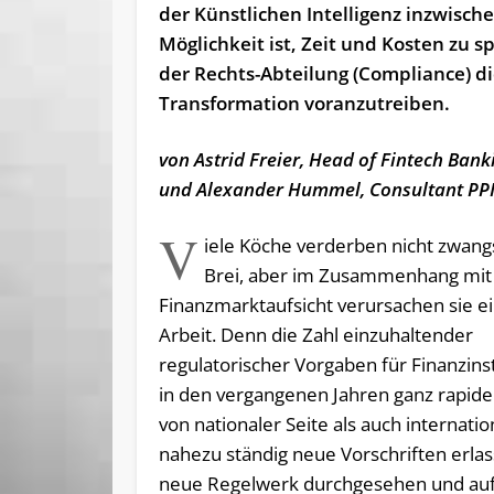
der Künstlichen Intelligenz inzwisch
Möglichkeit ist, Zeit und Kosten zu s
der Rechts-Abteilung (Compliance) di
Transformation voranzutreiben.
von Astrid Freier, Head of Fintech Bank
und Alexander Hummel, Consultant PP
V
iele Köche verderben nicht zwang
Brei, aber im Zusammenhang mit
Finanzmarktaufsicht verursachen sie 
Arbeit. Denn die Zahl einzuhaltender
regulatorischer Vorgaben für Finanzinst
in den vergangenen Jahren ganz rapide
von nationaler Seite als auch internati
nahezu ständig neue Vorschriften erl
neue Regelwerk durchgesehen und auf