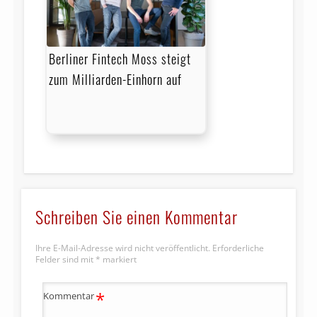
Berliner Fintech Moss steigt
zum Milliarden-Einhorn auf
Schreiben Sie einen Kommentar
Ihre E-Mail-Adresse wird nicht veröffentlicht.
Erforderliche
Felder sind mit
*
markiert
*
Kommentar