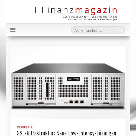
IT Fi
PRODUKTE
SSL-Infrastruktur: Neue Low-Latency-Lösungen