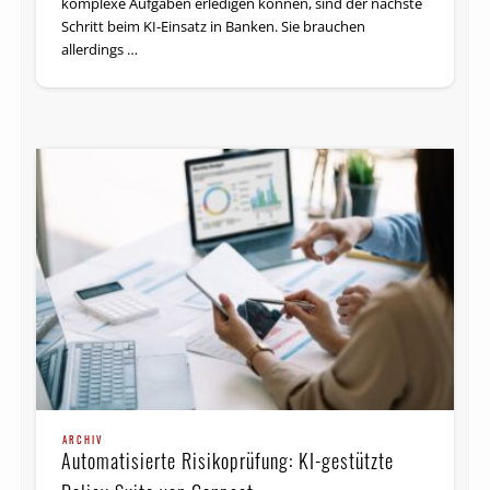
komplexe Aufgaben erledigen können, sind der nächste
Schritt beim KI-Einsatz in Banken. Sie brauchen
allerdings …
ARCHIV
Automatisierte Risikoprüfung: KI-gestützte