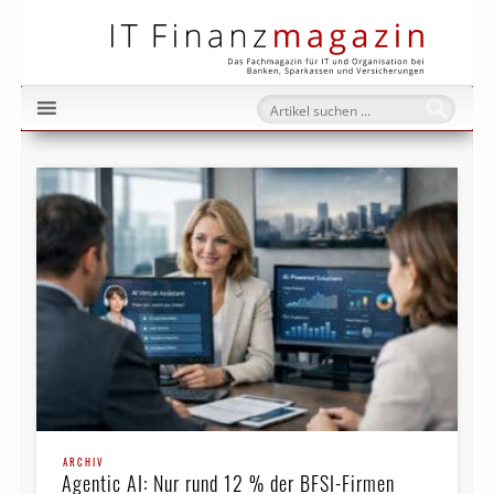
IT Fi
ARCHIV
Agentic AI: Nur rund 12 % der BFSI-Firmen