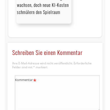
wachsen, doch neue KI-Kosten
schmälern den Spielraum
Schreiben Sie einen Kommentar
Ihre E-Mail-Adresse wird nicht veröffentlicht.
Erforderliche
Felder sind mit
*
markiert
*
Kommentar