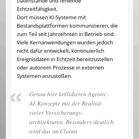
Datenstände und fehlende
Echtzeitfähigkeit.
Dort müssen KI-Systeme mit
Bestandsplattformen kommunizieren, die
zum Teil seit Jahrzehnten in Betrieb sind.
Viele Kernanwendungen wurden jedoch
nicht dafür entwickelt, kontinuierlich
Ereignisdaten in Echtzeit bereitzustellen
oder autonom Prozesse in externen
Systemen anzustoßen.
Genau hier kollidieren Agentic-
AI-Konzepte mit der Realität
vieler Versicherungs­
architekturen. Besonders deutlich
wird das im Claims