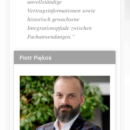
unvollständige
Vertragsinformationen sowie
historisch gewachsene
Integrationspfade zwischen
Fachanwendungen.“
Piotr Piękoś