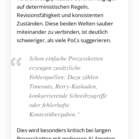
auf deterministischen Regeln,
Revisionsfähigkeit und konsistenten
Zuständen. Diese beiden Welten sauber
miteinander zu verbinden, ist deutlich
schwieriger, als viele PoCs suggerieren.
Schon einfache Prozessketten
erzeugen zusätzliche
Fehlerquellen: Dazu zählen
Timeouts, Retry-Kaskaden,
konkurrierende Schreibzugriffe
oder fehlerhafte
Kontextübergaben.“
Dies wird besonders kritisch bei langen
Prozessketten mit mehreren AI-Agenten