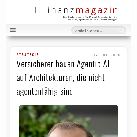
IT Fi
STRATEGIE
12. Juni 2026
Versicherer bauen Agentic AI
auf Architekturen, die nicht
agentenfähig sind