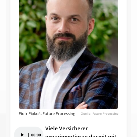
Piotr Piękoś, Future Processing
Future Processing
Viele Versicherer
Audio-
00:00
experimentieren derzeit mit