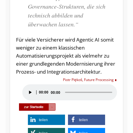
Governance-Strukturen, die sich
technisch abbilden und
überwachen lassen.“
Für viele Versicherer wird Agentic AI somit
weniger zu einem klassischen
Automatisierungsprojekt als vielmehr zu
einer grundlegenden Modernisierung ihrer
Prozess- und Integrationsarchitektur.
Piotr Piękoś, Future Processing
Audio-
00:00
00:00
Player
teilen
teilen