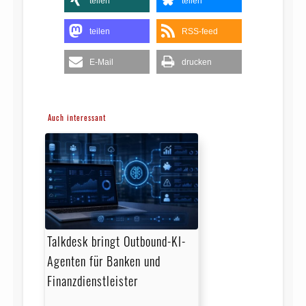
teilen
teilen
teilen
RSS-feed
E-Mail
drucken
Auch interessant
Talkdesk bringt Outbound-KI-
Agenten für Banken und
Finanzdienstleister