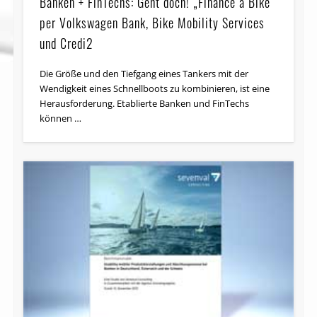
Banken + FinTechs: Geht doch! „Finance a Bike“
per Volkswagen Bank, Bike Mobility Services
und Credi2
Die Größe und den Tiefgang eines Tankers mit der
Wendigkeit eines Schnellboots zu kombinieren, ist eine
Herausforderung. Etablierte Banken und FinTechs
können …