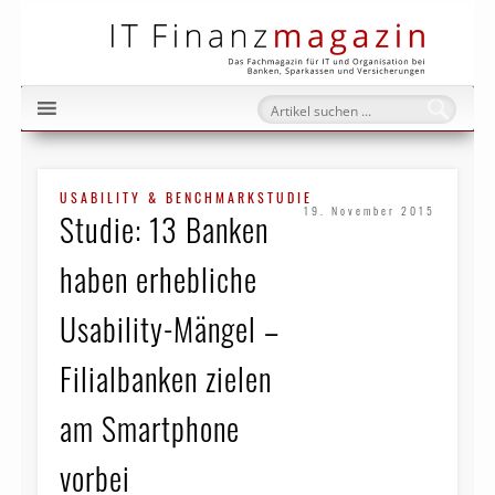
IT Fi
USABILITY & BENCHMARKSTUDIE
19. November 2015
Studie: 13 Banken
haben erhebliche
Usability-Mängel –
Filialbanken zielen
am Smartphone
vorbei