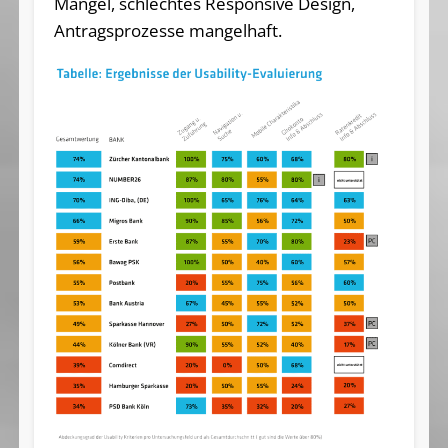
Mängel, schlechtes Responsive Design,
Antragsprozesse mangelhaft.