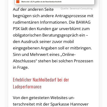
Auf der anderen Seite
Sevenval-Consulting
begnügen sich andere Antragsprozesse mit
rudimentären Informationen. Die BAWAG
PSK lädt den Kunden gar unverblümt zum
obligatorischen Beratungsgespräch ein –
den Ausdruck seiner zuvor mobil
eingegebenen Angaben soll er mitbringen.
Sinn und Mehrwert eines „Online-
Abschlusses“ stehen bei solchen Prozessen
in Frage.
Erheblicher Nachholbedarf bei der
Ladeperformance
Von den ge­teste­ten Webs­i­tes un­
terschreitet mit der Sparkasse Hannover