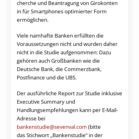
cher­che und Be­an­tragung von Gi­rokon­ten
in für Smartphones optimier­ter Form
ermögli­chen.
Viele namhafte Banken erfüllten die
Voraussetzungen nicht und wurden daher
nicht in die Studie aufgenommen: Dazu
gehören auch Großbanken wie die
Deutsche Bank, die Commerzbank,
Postfinance und die UBS.
Der ausführliche Report zur Studie inklusive
Executive Summary und
Handlungsempfehlungen kann per E-Mail-
Adresse bei
bankenstudie@sevenval.com
(bitte
das Stichwort „Bankenstudie“ in der