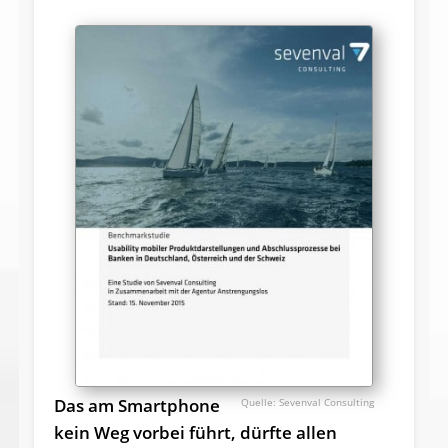
Das am Smartphone
Sevenval Consulting
kein Weg vorbei führt, dürfte allen