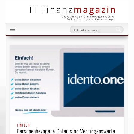
IT Fi
FINTECH
Personenbezogene Daten sind Vermögenswerte