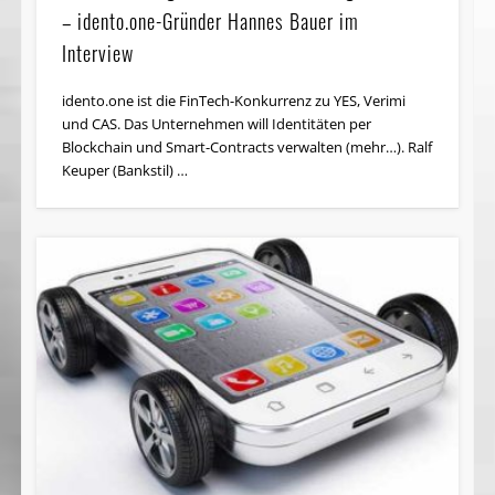
– idento.one-Gründer Hannes Bauer im
Interview
idento.one ist die FinTech-Kon­kur­renz zu YES, Verimi
und CAS. Das Unternehmen will Iden­ti­täten per
Blockchain und Smart-Contracts verwalten (mehr…). Ralf
Keuper (Bankstil) …