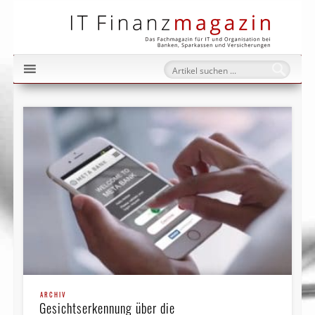
IT Fi
ARCHIV
Gesichtserkennung über die