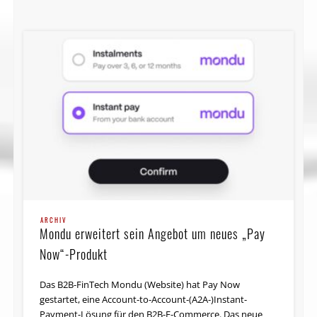
ARCHIV
Mondu erweitert sein Angebot um neues „Pay
Now“-Produkt
Das B2B-FinTech Mondu (Website) hat Pay Now
gestartet, eine Account-to-Account-(A2A-)Instant-
Payment-Lösung für den B2B-E-Commerce. Das neue