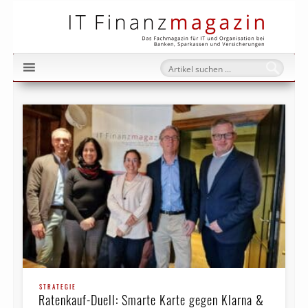
IT Fi
STRATEGIE
Ratenkauf-Duell: Smarte Karte gegen Klarna &