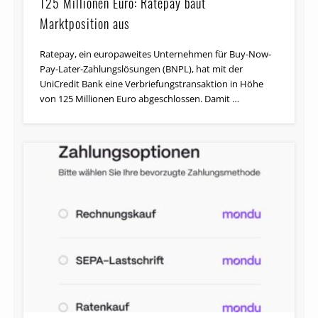
125 Millionen Euro: Ratepay baut
Marktposition aus
Ratepay, ein europaweites Unternehmen für Buy-Now-
Pay-Later-Zahlungslösungen (BNPL), hat mit der
UniCredit Bank eine Verbriefungstransaktion in Höhe
von 125 Millionen Euro abgeschlossen. Damit …