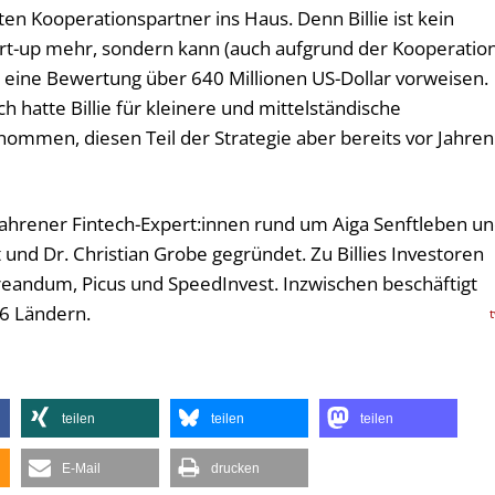
ten Kooperationspartner ins Haus. Denn Billie ist kein
art-up mehr, sondern kann (auch aufgrund der Kooperatio
) eine Bewertung über 640 Millionen US-Dollar vorweisen.
h hatte Billie für kleinere und mittelständische
mmen, diesen Teil der Strategie aber bereits vor Jahren
fahrener Fintech-Expert:innen rund um Aiga Senftleben u
und Dr. Christian Grobe gegründet. Zu Billies Investoren
eandum, Picus und SpeedInvest. Inzwischen beschäftigt
46 Ländern.
teilen
teilen
teilen
E-Mail
drucken