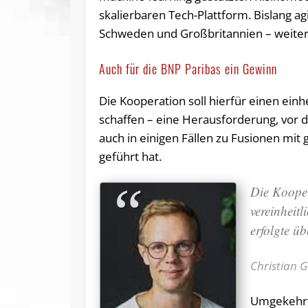
skalierbaren Tech-Plattform. Bislang 
Schweden und Großbritannien – weitere
Auch für die BNP Paribas ein Gewinn
Die Kooperation soll hierfür einen ein
schaffen – eine Herausforderung, vor d
auch in einigen Fällen zu Fusionen mi
geführt hat.
Die Kooper
vereinheit
erfolgte ü
Christian G
Umgekehrt 