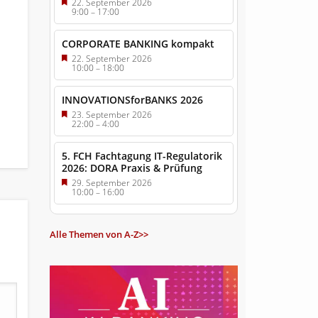
22. September 2026
9:00
–
17:00
CORPORATE BANKING kompakt
22. September 2026
10:00
–
18:00
INNOVATIONSforBANKS 2026
23. September 2026
22:00
–
4:00
5. FCH Fachtagung IT-Regulatorik
2026: DORA Praxis & Prüfung
29. September 2026
10:00
–
16:00
Alle Themen von A-Z>>