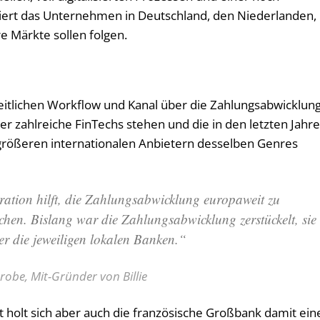
agiert das Unternehmen in Deutschland, den Niederlanden,
 Märkte sollen folgen.
heitlichen Workflow und Kanal über die Zahlungsabwicklun
er zahlreiche FinTechs stehen und die in den letzten Jahr
t größeren internationalen Anbietern desselben Genres
ation hilft, die Zahlungsabwicklung europaweit zu
lichen. Bislang war die Zahlungsabwicklung zerstückelt, sie
ber die jeweiligen lokalen Banken.“
robe, Mit-Gründer von Billie
holt sich aber auch die französische Großbank damit ein