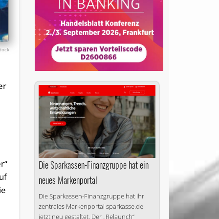
tock
er
r“
Die Sparkassen-Finanzgruppe hat ein
uf
neues Markenportal
ie
Die Sparkassen-Finanzgruppe hat ihr
zentrales Markenportal sparkasse.de
jetzt neu gestaltet. Der „Relaunch“