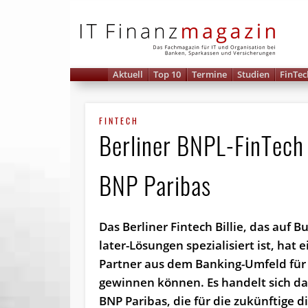
IT 
Aktuell
Top 10
Termine
Studien
FinTec
FINTECH
Berliner BNPL-FinTech B
BNP Paribas
Das Berliner Fintech Billie, das auf 
later-Lösungen spezialisiert ist, hat
Partner aus dem Banking-Umfeld für 
gewinnen können. Es handelt sich d
BNP Paribas, die für die zukünftige di