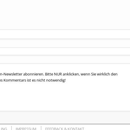
n-Newsletter abonnieren. Bitte NUR anklicken, wenn Sie wirklich den
es Kommentars ist es nicht notwendig!
UNG
IMPRESSUM
FEEDBACK & KONTAKT