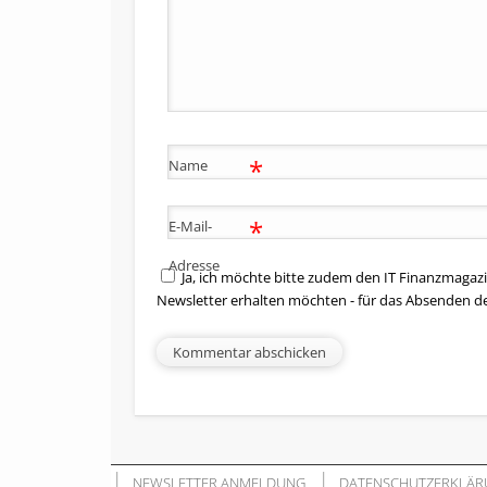
*
Name
*
E-Mail-
Adresse
Ja, ich möchte bitte zudem den IT Finanzmagazi
Newsletter erhalten möchten - für das Absenden d
NEWSLETTER ANMELDUNG
DATENSCHUTZERKLÄR