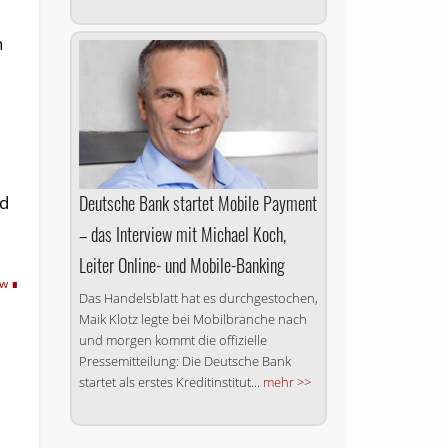
n
Deutsche Bank startet Mobile Payment
nd
– das Interview mit Michael Koch,
Leiter Online- und Mobile-Banking
tw
Das Handelsblatt hat es durch­ge­stochen,
Maik Klotz legte bei Mobil­branche nach
und morgen kommt die offizielle
Pressemitteilung: Die Deutsche Bank
startet als erstes Kreditinstitut...
mehr >>