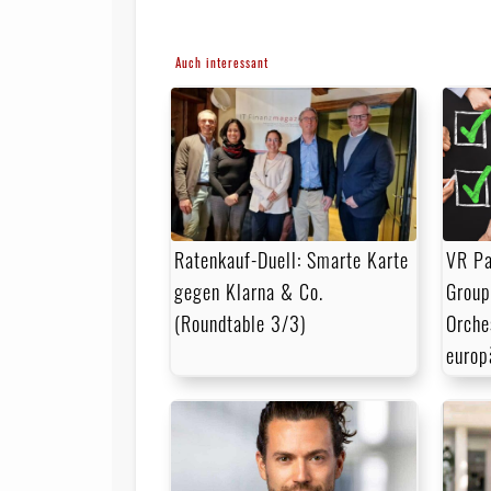
Auch interessant
Ratenkauf-Duell: Smarte Karte
VR Pa
gegen Klarna & Co.
Group
(Roundtable 3/3)
Orche
europ